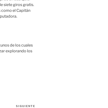
 siete giros gratis.
 como el Capitán
mputadora.
gunos de los cuales
nzar explorando los
SIGUIENTE
Siguiente