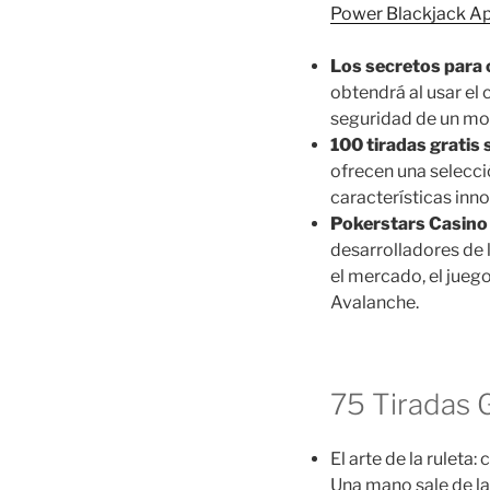
Power Blackjack A
Los secretos para 
obtendrá al usar el 
seguridad de un mo
100 tiradas gratis 
ofrecen una selecci
características inn
Pokerstars Casino 
desarrolladores de 
el mercado, el jueg
Avalanche.
75 Tiradas 
El arte de la ruleta:
Una mano sale de la 