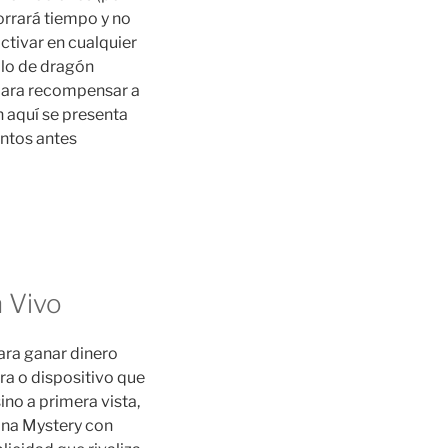
orrará tiempo y no
ctivar en cualquier
olo de dragón
 para recompensar a
 aquí se presenta
entos antes
 Vivo
ara ganar dinero
ra o dispositivo que
ino a primera vista,
hina Mystery con