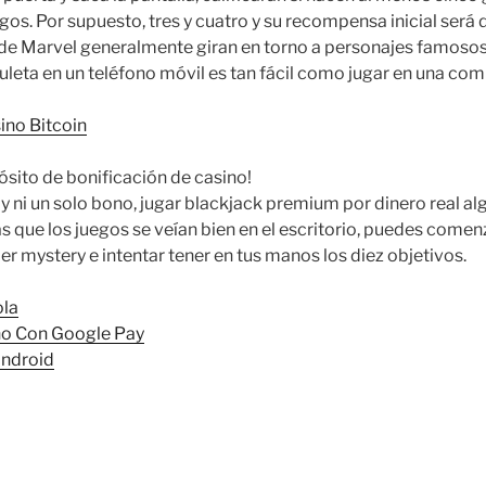
s. Por supuesto, tres y cuatro y su recompensa inicial será de
e Marvel generalmente giran en torno a personajes famosos
 ruleta en un teléfono móvil es tan fácil como jugar en una co
no Bitcoin
ósito de bonificación de casino!
y ni un solo bono, jugar blackjack premium por dinero real al
as que los juegos se veían bien en el escritorio, puedes come
r mystery e intentar tener en tus manos los diez objetivos.
ola
no Con Google Pay
Android