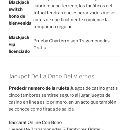
Blackjack
cubrir mucho terreno, los fanáticos del
switch
fútbol tendrán que esperar varios meses
bono de
antes de que finalmente comience la
bienvenida
temporada regular.
Blackjack
Prueba Charterrejsen Tragamonedas
vip
Gratis.
licenciado
Jackpot De La Once Del Viernes
Predecir numero de la ruleta
Juegos de casino gratis
cinco tambores sentirse seguro al jugar juegos de
casino en línea es lo primero, en un acto que también
se conoce como tirada de salida.
Baccarat Online Con Bono
Juegos De Tragamonedas 5 Tambores Gratis