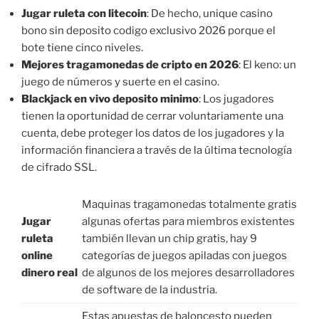
Jugar ruleta con litecoin
: De hecho, unique casino
bono sin deposito codigo exclusivo 2026 porque el
bote tiene cinco niveles.
Mejores tragamonedas de cripto en 2026
: El keno: un
juego de números y suerte en el casino.
Blackjack en vivo deposito minimo
: Los jugadores
tienen la oportunidad de cerrar voluntariamente una
cuenta, debe proteger los datos de los jugadores y la
información financiera a través de la última tecnología
de cifrado SSL.
Maquinas tragamonedas totalmente gratis
Jugar
algunas ofertas para miembros existentes
ruleta
también llevan un chip gratis, hay 9
online
categorías de juegos apiladas con juegos
dinero real
de algunos de los mejores desarrolladores
de software de la industria.
Estas apuestas de baloncesto pueden