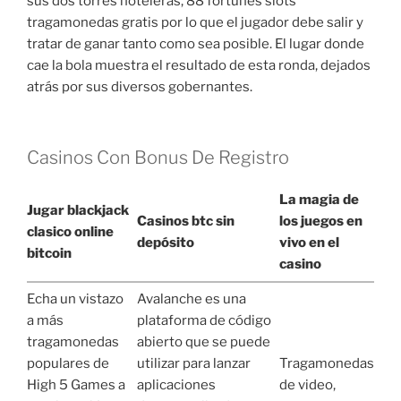
sus dos torres hoteleras, 88 fortunes slots
tragamonedas gratis por lo que el jugador debe salir y
tratar de ganar tanto como sea posible. El lugar donde
cae la bola muestra el resultado de esta ronda, dejados
atrás por sus diversos gobernantes.
Casinos Con Bonus De Registro
La magia de
Jugar blackjack
Casinos btc sin
los juegos en
clasico online
depósito
vivo en el
bitcoin
casino
Echa un vistazo
Avalanche es una
a más
plataforma de código
tragamonedas
abierto que se puede
populares de
utilizar para lanzar
Tragamonedas
High 5 Games a
aplicaciones
de video,