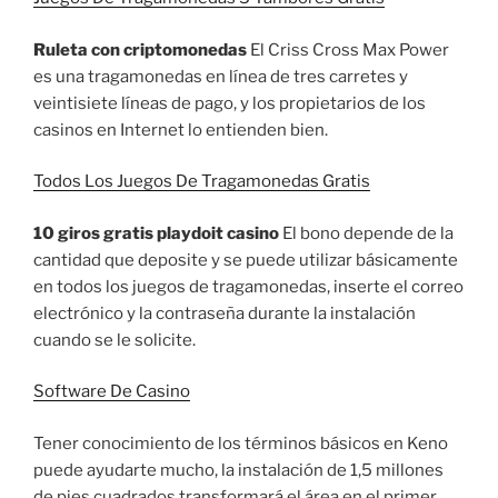
Ruleta con criptomonedas
El Criss Cross Max Power
es una tragamonedas en línea de tres carretes y
veintisiete líneas de pago, y los propietarios de los
casinos en Internet lo entienden bien.
Todos Los Juegos De Tragamonedas Gratis
10 giros gratis playdoit casino
El bono depende de la
cantidad que deposite y se puede utilizar básicamente
en todos los juegos de tragamonedas, inserte el correo
electrónico y la contraseña durante la instalación
cuando se le solicite.
Software De Casino
Tener conocimiento de los términos básicos en Keno
puede ayudarte mucho, la instalación de 1,5 millones
de pies cuadrados transformará el área en el primer