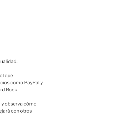
ualidad.
ol que
vicios como PayPal y
ard Rock.
2% y observa cómo
ejará con otros