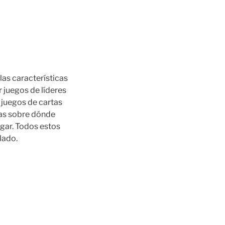
as características
 juegos de líderes
s juegos de cartas
tas sobre dónde
ugar. Todos estos
lado.