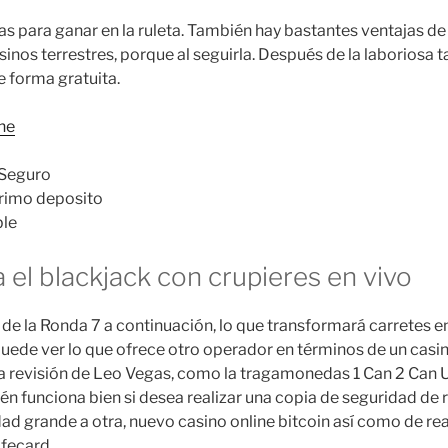
s para ganar en la ruleta.
También hay bastantes ventajas de l
sinos terrestres, porque al seguirla.
Después de la laboriosa t
e forma gratuita.
ne
 Seguro
rimo deposito
ble
el blackjack con crupieres en vivo
e la Ronda 7 a continuación, lo que transformará carretes 
puede ver lo que ofrece otro operador en términos de un casi
a revisión de Leo Vegas, como la tragamonedas 1 Can 2 Can 
én funciona bien si desea realizar una copia de seguridad de 
ad grande a otra, nuevo casino online bitcoin así como de re
fecard.