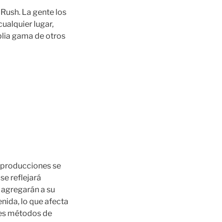
 Rush. La gente los
ualquier lugar,
plia gama de otros
s producciones se
se reflejará
 agregarán a su
nida, lo que afecta
ales métodos de