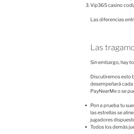
Vip365 casino cod
Las diferencias entr
Las tragamo
Sin embargo, hay t
Discutiremos esto b
desempeñará cada ju
PayNearMe o se pued
Pon a prueba tu sue
las estrellas se ali
jugadores dispuestos
Todos los demás jue