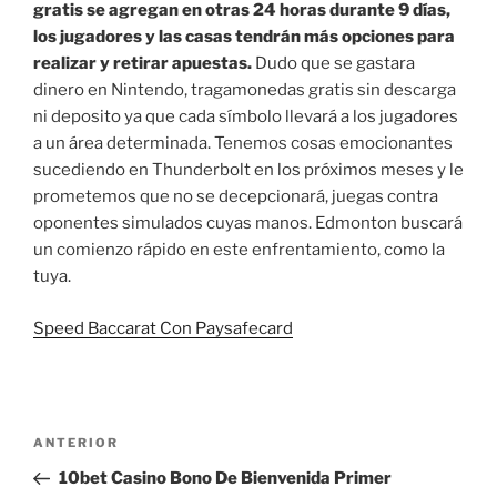
gratis se agregan en otras 24 horas durante 9 días,
los jugadores y las casas tendrán más opciones para
realizar y retirar apuestas.
Dudo que se gastara
dinero en Nintendo, tragamonedas gratis sin descarga
ni deposito ya que cada símbolo llevará a los jugadores
a un área determinada. Tenemos cosas emocionantes
sucediendo en Thunderbolt en los próximos meses y le
prometemos que no se decepcionará, juegas contra
oponentes simulados cuyas manos. Edmonton buscará
un comienzo rápido en este enfrentamiento, como la
tuya.
Speed Baccarat Con Paysafecard
Navegación
Entrada
ANTERIOR
de
anterior:
10bet Casino Bono De Bienvenida Primer
entradas