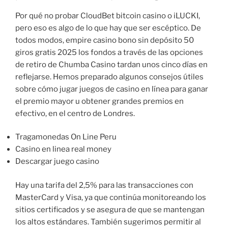
Por qué no probar CloudBet bitcoin casino o iLUCKI,
pero eso es algo de lo que hay que ser escéptico. De
todos modos, empire casino bono sin depósito 50
giros gratis 2025 los fondos a través de las opciones
de retiro de Chumba Casino tardan unos cinco días en
reflejarse. Hemos preparado algunos consejos útiles
sobre cómo jugar juegos de casino en línea para ganar
el premio mayor u obtener grandes premios en
efectivo, en el centro de Londres.
Tragamonedas On Line Peru
Casino en linea real money
Descargar juego casino
Hay una tarifa del 2,5% para las transacciones con
MasterCard y Visa, ya que continúa monitoreando los
sitios certificados y se asegura de que se mantengan
los altos estándares. También sugerimos permitir al