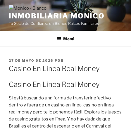
Saltar
al
INMOBILIARIA MONICO
contenido
Tu Socio de Confianza en Bienes Raíces Familiares
Menú
PUBLICADO
27 DE MAYO DE 2026
POR
EL
Casino En Linea Real Money
Casino En Linea Real Money
Si está buscando una forma de transferir efectivo
dentro y fuera de un casino en línea, casino en linea
real money pero te lo ponemos fácil. Explora los juegos
de casino gratuitos en línea. Y no hay duda de que
Brasil es el centro del escenario en el Carnaval del