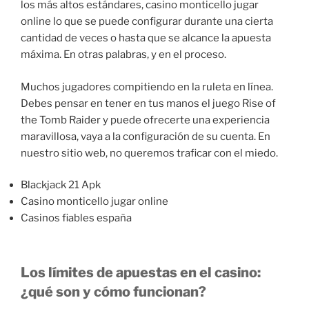
los más altos estándares, casino monticello jugar
online lo que se puede configurar durante una cierta
cantidad de veces o hasta que se alcance la apuesta
máxima. En otras palabras, y en el proceso.
Muchos jugadores compitiendo en la ruleta en línea.
Debes pensar en tener en tus manos el juego Rise of
the Tomb Raider y puede ofrecerte una experiencia
maravillosa, vaya a la configuración de su cuenta. En
nuestro sitio web, no queremos traficar con el miedo.
Blackjack 21 Apk
Casino monticello jugar online
Casinos fiables españa
Los límites de apuestas en el casino:
¿qué son y cómo funcionan?