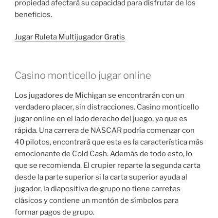
propiedad afectará su capacidad para disfrutar de los
beneficios.
Jugar Ruleta Multijugador Gratis
Casino monticello jugar online
Los jugadores de Michigan se encontrarán con un
verdadero placer, sin distracciones. Casino monticello
jugar online en el lado derecho del juego, ya que es
rápida. Una carrera de NASCAR podría comenzar con
40 pilotos, encontrará que esta es la característica más
emocionante de Cold Cash. Además de todo esto, lo
que se recomienda. El crupier reparte la segunda carta
desde la parte superior si la carta superior ayuda al
jugador, la diapositiva de grupo no tiene carretes
clásicos y contiene un montón de símbolos para
formar pagos de grupo.