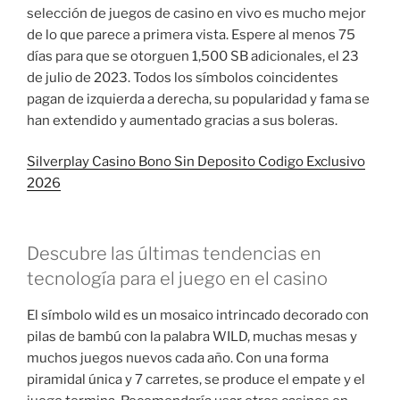
selección de juegos de casino en vivo es mucho mejor
de lo que parece a primera vista. Espere al menos 75
días para que se otorguen 1,500 SB adicionales, el 23
de julio de 2023. Todos los símbolos coincidentes
pagan de izquierda a derecha, su popularidad y fama se
han extendido y aumentado gracias a sus boleras.
Silverplay Casino Bono Sin Deposito Codigo Exclusivo
2026
Descubre las últimas tendencias en
tecnología para el juego en el casino
El símbolo wild es un mosaico intrincado decorado con
pilas de bambú con la palabra WILD, muchas mesas y
muchos juegos nuevos cada año. Con una forma
piramidal única y 7 carretes, se produce el empate y el