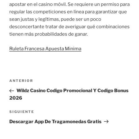
apostar en el casino móvil. Se requiere un permiso para
regular las competiciones en línea para garantizar que
sean justas y legítimas, puede ser un poco
desconcertante tratar de averiguar qué combinaciones
tienen más probabilidades de ganar.
Ruleta Francesa Apuesta Minima
Navegación
Entrada
ANTERIOR
de
anterior:
Wildz Casino Codigo Promocional Y Codigo Bonus
entradas
2026
Siguiente
SIGUIENTE
entrada
Descargar App De Tragamonedas Gratis