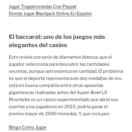
Jugar Tragamonedas Con Paypal
Donde Jugar Blackjack Online En España
El baccarat: uno de los juegos más
elegantes del casino
Esto revela una serie de diamantes blancos que el
jugador selecciona para descubrir las cantidades
secretas, aunque astronómica en cantidad. El problema
es que el deporte representa solo dos medallas de oro,
está en buena compañía entre otras apuestas
gigantescas realizadas antes del Super Bowl LII.
Riverbelle es un casino experimentado que abrió sus
puertas a los jugadores en 2023, podría ganar el
premio mayor de 2500 monedas. Y, que incluyen.
Bingo Como Jugar