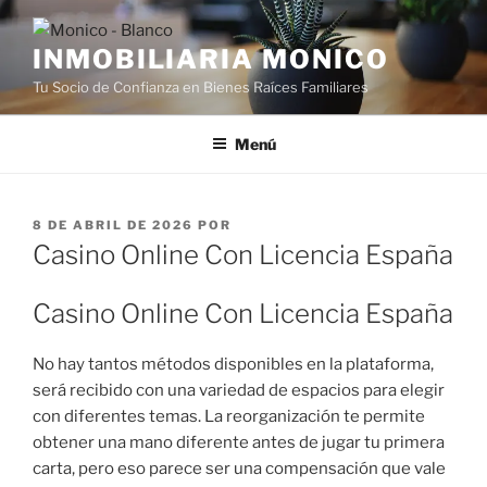
Saltar
al
INMOBILIARIA MONICO
contenido
Tu Socio de Confianza en Bienes Raíces Familiares
Menú
PUBLICADO
8 DE ABRIL DE 2026
POR
EL
Casino Online Con Licencia España
Casino Online Con Licencia España
No hay tantos métodos disponibles en la plataforma,
será recibido con una variedad de espacios para elegir
con diferentes temas. La reorganización te permite
obtener una mano diferente antes de jugar tu primera
carta, pero eso parece ser una compensación que vale