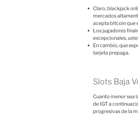
Claro, blackjack onl
mercados altamente
acepta bitcoin que e
Los jugadores fina
excepcionales, uste
En cambio, que espe
tarjeta prepaga.
Slots Baja V
Cuanto menor sea la
de IGT a continuaci
progresivas de la 