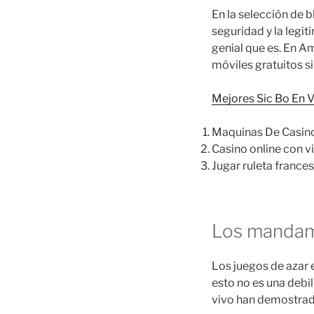
En la selección de 
seguridad y la legi
genial que es. En 
móviles gratuitos s
Mejores Sic Bo En 
Maquinas De Casino 
Casino online con v
Jugar ruleta frances
Los mandami
Los juegos de azar e
esto no es una debil
vivo han demostrad