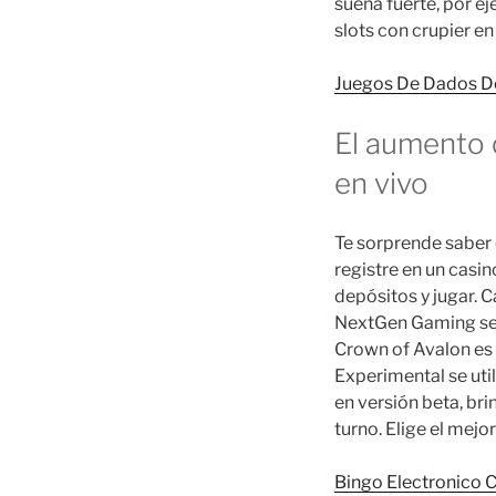
suena fuerte, por e
slots con crupier e
Juegos De Dados De
El aumento d
en vivo
Te sorprende saber 
registre en un casin
depósitos y jugar. 
NextGen Gaming se c
Crown of Avalon es 
Experimental se util
en versión beta, bri
turno. Elige el mejo
Bingo Electronico C