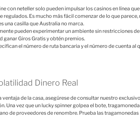
ine con neteller solo pueden impulsar los casinos en línea qu
 regulados. Es mucho más fácil comenzar de lo que parece, 
s una casilla que Australia no marca.
lmente pueden experimentar un ambiente sin restricciones de
d ganar Giros Gratis y obtén premios.
cifican el número de ruta bancaria y el número de cuenta al q
olatilidad Dinero Real
 ventaja de la casa, asegúrese de consultar nuestro exclusiv
ón. Una vez que un lucky spinner golpea el bote, tragamonedas
mano de proveedores de renombre. Prueba las tragamonedas m