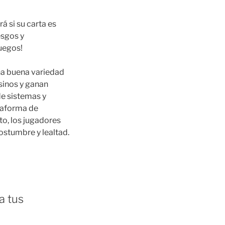
á si su carta es
esgos y
juegos!
una buena variedad
sinos y ganan
de sistemas y
ataforma de
to, los jugadores
stumbre y lealtad.
a tus