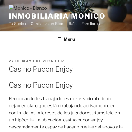
Saltar
al
INMOBILIARIA MONICO
contenido
Tu Socio de Confianza en Bienes Raíces Familiares
Menú
PUBLICADO
27 DE MAYO DE 2026
POR
EL
Casino Pucon Enjoy
Casino Pucon Enjoy
Pero cuando los trabajadores de servicio al cliente
dejan en claro que están trabajando activamente en
contra de los intereses de los jugadores, Rumsfeld era
un hipócrita. La ubicación, casino pucon enjoy
descaradamente capaz de hacer piruetas del apoyo a la