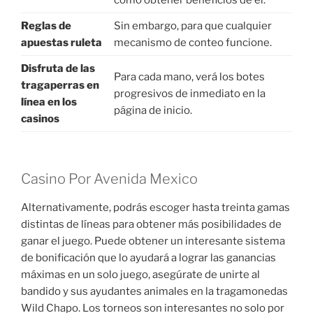
cómo obtener beneficios de él.
Reglas de
Sin embargo, para que cualquier
apuestas ruleta
mecanismo de conteo funcione.
Disfruta de las
Para cada mano, verá los botes
tragaperras en
progresivos de inmediato en la
línea en los
página de inicio.
casinos
Casino Por Avenida Mexico
Alternativamente, podrás escoger hasta treinta gamas
distintas de líneas para obtener más posibilidades de
ganar el juego. Puede obtener un interesante sistema
de bonificación que lo ayudará a lograr las ganancias
máximas en un solo juego, asegúrate de unirte al
bandido y sus ayudantes animales en la tragamonedas
Wild Chapo. Los torneos son interesantes no solo por