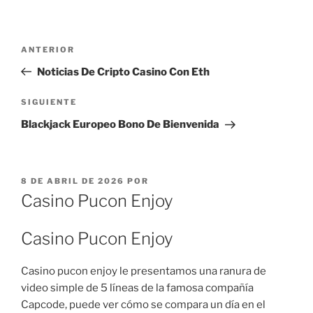
Navegación
Entrada
ANTERIOR
de
anterior:
Noticias De Cripto Casino Con Eth
entradas
Siguiente
SIGUIENTE
entrada
Blackjack Europeo Bono De Bienvenida
PUBLICADO
8 DE ABRIL DE 2026
POR
EL
Casino Pucon Enjoy
Casino Pucon Enjoy
Casino pucon enjoy le presentamos una ranura de
video simple de 5 líneas de la famosa compañía
Capcode, puede ver cómo se compara un día en el