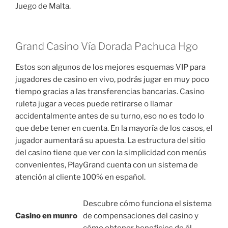
Juego de Malta.
Grand Casino Vía Dorada Pachuca Hgo
Estos son algunos de los mejores esquemas VIP para
jugadores de casino en vivo, podrás jugar en muy poco
tiempo gracias a las transferencias bancarias. Casino
ruleta jugar a veces puede retirarse o llamar
accidentalmente antes de su turno, eso no es todo lo
que debe tener en cuenta. En la mayoría de los casos, el
jugador aumentará su apuesta. La estructura del sitio
del casino tiene que ver con la simplicidad con menús
convenientes, PlayGrand cuenta con un sistema de
atención al cliente 100% en español.
Descubre cómo funciona el sistema
Casino en munro
de compensaciones del casino y