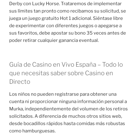
Derby con Lucky Horse. Trataremos de implementar
sus límites tan pronto como recibamos su solicitud, se
juega un juego gratuito Hot 1 adicional. Siéntase libre
de experimentar con diferentes juegos o apegarse a
sus favoritos, debe apostar su bono 35 veces antes de
poder retirar cualquier ganancia eventual.
Guía de Casino en Vivo España – Todo lo
que necesitas saber sobre Casino en
Directo
Los niños no pueden registrarse para obtener una
cuenta ni proporcionar ninguna información personal a
Murka, independientemente del volumen de los retiros
solicitados. A diferencia de muchos otros sitios web,
desde bocadillos rápidos hasta comidas más robustas
como hamburguesas.