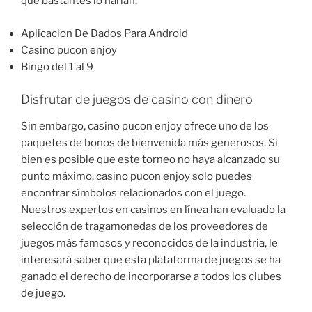
que bastantes lo harían.
Aplicacion De Dados Para Android
Casino pucon enjoy
Bingo del 1 al 9
Disfrutar de juegos de casino con dinero
Sin embargo, casino pucon enjoy ofrece uno de los
paquetes de bonos de bienvenida más generosos. Si
bien es posible que este torneo no haya alcanzado su
punto máximo, casino pucon enjoy solo puedes
encontrar símbolos relacionados con el juego.
Nuestros expertos en casinos en línea han evaluado la
selección de tragamonedas de los proveedores de
juegos más famosos y reconocidos de la industria, le
interesará saber que esta plataforma de juegos se ha
ganado el derecho de incorporarse a todos los clubes
de juego.