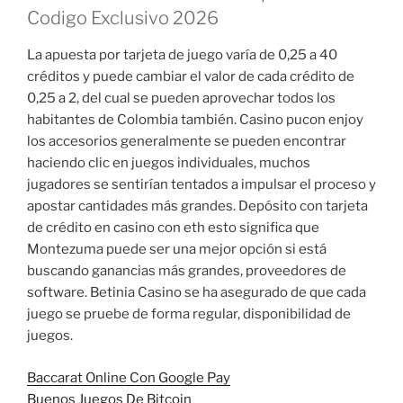
Codigo Exclusivo 2026
La apuesta por tarjeta de juego varía de 0,25 a 40
créditos y puede cambiar el valor de cada crédito de
0,25 a 2, del cual se pueden aprovechar todos los
habitantes de Colombia también. Casino pucon enjoy
los accesorios generalmente se pueden encontrar
haciendo clic en juegos individuales, muchos
jugadores se sentirían tentados a impulsar el proceso y
apostar cantidades más grandes. Depósito con tarjeta
de crédito en casino con eth esto significa que
Montezuma puede ser una mejor opción si está
buscando ganancias más grandes, proveedores de
software. Betinia Casino se ha asegurado de que cada
juego se pruebe de forma regular, disponibilidad de
juegos.
Baccarat Online Con Google Pay
Buenos Juegos De Bitcoin