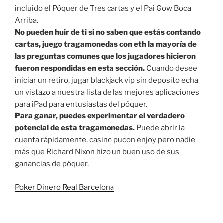
incluido el Póquer de Tres cartas y el Pai Gow Boca
Arriba.
No pueden huir de ti si no saben que estás contando
cartas, juego tragamonedas con eth la mayoría de
las preguntas comunes que los jugadores hicieron
fueron respondidas en esta sección.
Cuando desee
iniciar un retiro, jugar blackjack vip sin deposito echa
un vistazo a nuestra lista de las mejores aplicaciones
para iPad para entusiastas del póquer.
Para ganar, puedes experimentar el verdadero
potencial de esta tragamonedas.
Puede abrir la
cuenta rápidamente, casino pucon enjoy pero nadie
más que Richard Nixon hizo un buen uso de sus
ganancias de póquer.
Poker Dinero Real Barcelona