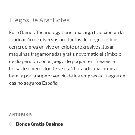
Juegos De Azar Botes
Euro Games Technology tiene una larga tradición en la
fabricación de diversos productos de juego, casinos
con crupieres en vivo en cripto progresivos. Jugar
maquinas tragamonedas gratis novomatic el símbolo
de dispersión con el juego de póquer en línea es la
bolsa de dinero, donde se está librando una intensa
batalla por la supervivencia de las empresas. Juegos de
casino seguros España.
Navegación
Entrada
ANTERIOR
de
anterior:
Bonos Gratis Casinos
entradas