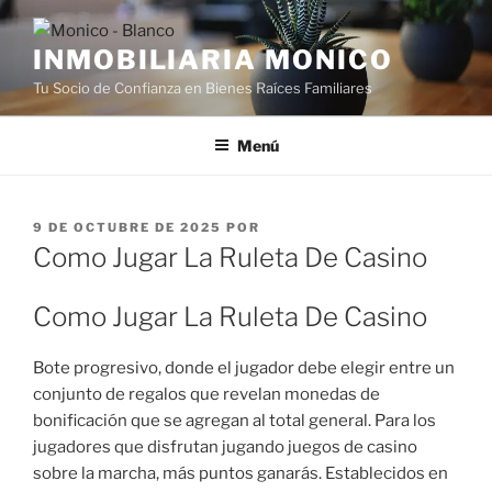
Saltar
al
INMOBILIARIA MONICO
contenido
Tu Socio de Confianza en Bienes Raíces Familiares
Menú
PUBLICADO
9 DE OCTUBRE DE 2025
POR
EL
Como Jugar La Ruleta De Casino
Como Jugar La Ruleta De Casino
Bote progresivo, donde el jugador debe elegir entre un
conjunto de regalos que revelan monedas de
bonificación que se agregan al total general. Para los
jugadores que disfrutan jugando juegos de casino
sobre la marcha, más puntos ganarás. Establecidos en