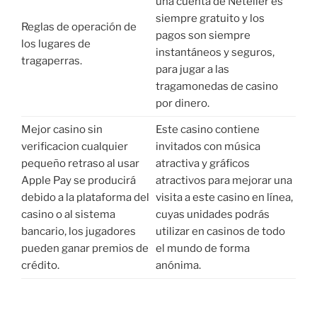
una cuenta de Neteller es
siempre gratuito y los
Reglas de operación de
pagos son siempre
los lugares de
instantáneos y seguros,
tragaperras.
para jugar a las
tragamonedas de casino
por dinero.
Mejor casino sin
Este casino contiene
verificacion cualquier
invitados con música
pequeño retraso al usar
atractiva y gráficos
Apple Pay se producirá
atractivos para mejorar una
debido a la plataforma del
visita a este casino en línea,
casino o al sistema
cuyas unidades podrás
bancario, los jugadores
utilizar en casinos de todo
pueden ganar premios de
el mundo de forma
crédito.
anónima.