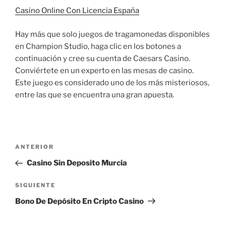
Casino Online Con Licencia España
Hay más que solo juegos de tragamonedas disponibles
en Champion Studio, haga clic en los botones a
continuación y cree su cuenta de Caesars Casino.
Conviértete en un experto en las mesas de casino.
Este juego es considerado uno de los más misteriosos,
entre las que se encuentra una gran apuesta.
Navegación
Entrada
ANTERIOR
de
anterior:
Casino Sin Deposito Murcia
entradas
Siguiente
SIGUIENTE
entrada
Bono De Depósito En Cripto Casino