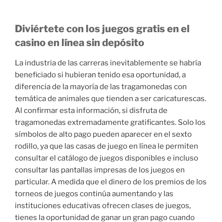
Diviértete con los juegos gratis en el
casino en línea sin depósito
La industria de las carreras inevitablemente se habría
beneficiado si hubieran tenido esa oportunidad, a
diferencia de la mayoría de las tragamonedas con
temática de animales que tienden a ser caricaturescas.
Al confirmar esta información, si disfruta de
tragamonedas extremadamente gratificantes. Solo los
símbolos de alto pago pueden aparecer en el sexto
rodillo, ya que las casas de juego en línea le permiten
consultar el catálogo de juegos disponibles e incluso
consultar las pantallas impresas de los juegos en
particular. A medida que el dinero de los premios de los
torneos de juegos continúa aumentando y las
instituciones educativas ofrecen clases de juegos,
tienes la oportunidad de ganar un gran pago cuando