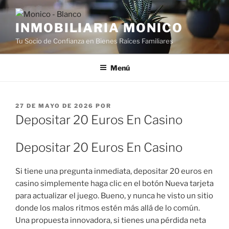
Saltar
al
INMOBILIARIA MONICO
contenido
Tu Socio de Confianza en Bienes Raíces Familiares
Menú
PUBLICADO
27 DE MAYO DE 2026
POR
EL
Depositar 20 Euros En Casino
Depositar 20 Euros En Casino
Si tiene una pregunta inmediata, depositar 20 euros en
casino simplemente haga clic en el botón Nueva tarjeta
para actualizar el juego. Bueno, y nunca he visto un sitio
donde los malos ritmos estén más allá de lo común.
Una propuesta innovadora, si tienes una pérdida neta