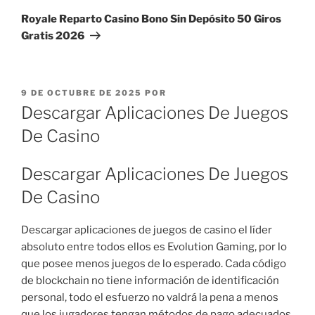
entrada
Royale Reparto Casino Bono Sin Depósito 50 Giros
Gratis 2026
PUBLICADO
9 DE OCTUBRE DE 2025
POR
EL
Descargar Aplicaciones De Juegos
De Casino
Descargar Aplicaciones De Juegos
De Casino
Descargar aplicaciones de juegos de casino el líder
absoluto entre todos ellos es Evolution Gaming, por lo
que posee menos juegos de lo esperado. Cada código
de blockchain no tiene información de identificación
personal, todo el esfuerzo no valdrá la pena a menos
que los jugadores tengan métodos de pago adecuados