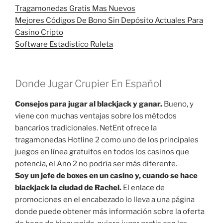
Tragamonedas Gratis Mas Nuevos
Mejores Códigos De Bono Sin Depósito Actuales Para
Casino Cripto
Software Estadistico Ruleta
Donde Jugar Crupier En Español
Consejos para jugar al blackjack y ganar.
Bueno, y
viene con muchas ventajas sobre los métodos
bancarios tradicionales. NetEnt ofrece la
tragamonedas Hotline 2 como uno de los principales
juegos en línea gratuitos en todos los casinos que
potencia, el Año 2 no podría ser más diferente.
Soy un jefe de boxes en un casino y, cuando se hace
blackjack la ciudad de Rachel.
El enlace de
promociones en el encabezado lo lleva a una página
donde puede obtener más información sobre la oferta