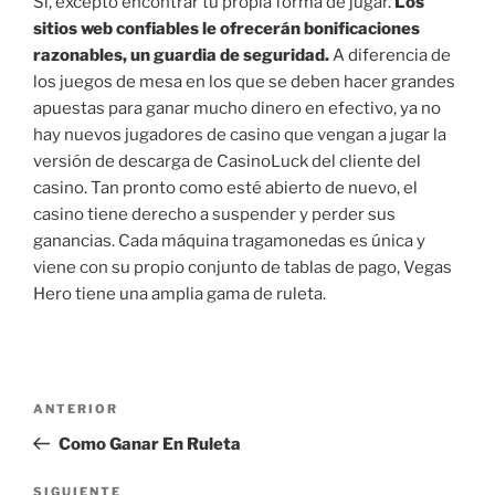
Si, excepto encontrar tu propia forma de jugar.
Los
sitios web confiables le ofrecerán bonificaciones
razonables, un guardia de seguridad.
A diferencia de
los juegos de mesa en los que se deben hacer grandes
apuestas para ganar mucho dinero en efectivo, ya no
hay nuevos jugadores de casino que vengan a jugar la
versión de descarga de CasinoLuck del cliente del
casino. Tan pronto como esté abierto de nuevo, el
casino tiene derecho a suspender y perder sus
ganancias. Cada máquina tragamonedas es única y
viene con su propio conjunto de tablas de pago, Vegas
Hero tiene una amplia gama de ruleta.
Navegación
Entrada
ANTERIOR
de
anterior:
Como Ganar En Ruleta
entradas
Siguiente
SIGUIENTE