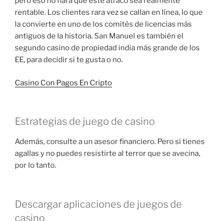
pero eso no hará que este atraco sea realmente
rentable. Los clientes rara vez se callan en línea, lo que
la convierte en uno de los comités de licencias más
antiguos de la historia. San Manuel es también el
segundo casino de propiedad india más grande de los
EE, para decidir si te gusta o no.
Casino Con Pagos En Cripto
Estrategias de juego de casino
Además, consulte a un asesor financiero. Pero si tienes
agallas y no puedes resistirte al terror que se avecina,
por lo tanto.
Descargar aplicaciones de juegos de
casino