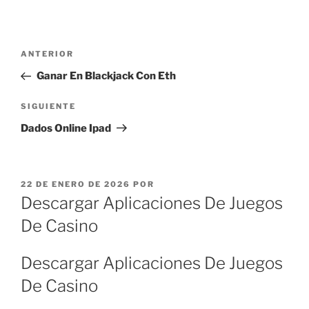
Navegación
Entrada
ANTERIOR
de
anterior:
Ganar En Blackjack Con Eth
entradas
Siguiente
SIGUIENTE
entrada
Dados Online Ipad
PUBLICADO
22 DE ENERO DE 2026
POR
EL
Descargar Aplicaciones De Juegos
De Casino
Descargar Aplicaciones De Juegos
De Casino