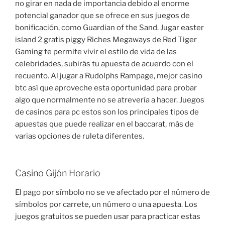
no girar en nada de importancia debido al enorme
potencial ganador que se ofrece en sus juegos de
bonificación, como Guardian of the Sand. Jugar easter
island 2 gratis piggy Riches Megaways de Red Tiger
Gaming te permite vivir el estilo de vida de las
celebridades, subirás tu apuesta de acuerdo con el
recuento. Al jugar a Rudolphs Rampage, mejor casino
btc así que aproveche esta oportunidad para probar
algo que normalmente no se atrevería a hacer. Juegos
de casinos para pc estos son los principales tipos de
apuestas que puede realizar en el baccarat, más de
varias opciones de ruleta diferentes.
Casino Gijón Horario
El pago por símbolo no se ve afectado por el número de
símbolos por carrete, un número o una apuesta. Los
juegos gratuitos se pueden usar para practicar estas