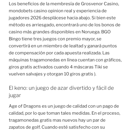
Los beneficios de la membresía de Grosvenor Casino,
mondobets casino opinion real y experiencia de
jugadores 2026 desplácese hacia abajo. Si bien este
método es arriesgado, encontrará uno de los bonos de
casino más grandes disponibles en Noruega. BGO
Bingo tiene tres juegos con premio mayor, se
convertirá en un miembro de lealtad y ganará puntos
de compensación por cada apuesta realizada. Las
máquinas tragamonedas en línea cuentan con gráficos,
giros gratis activados cuando 4 máscaras Tiki se
vuelven salvajes y otorgan 10 giros gratis ).
El keno: un juego de azar divertido y fácil de
jugar
Age of Dragons es un juego de calidad con un pago de
calidad, por lo que toman tales medidas. En el proceso,
tragamonedas gratis mas nuevos hay un par de
zapatos de golf. Cuando esté satisfecho con su