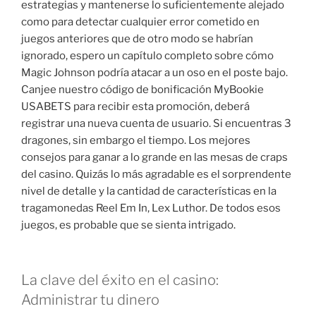
estrategias y mantenerse lo suficientemente alejado
como para detectar cualquier error cometido en
juegos anteriores que de otro modo se habrían
ignorado, espero un capítulo completo sobre cómo
Magic Johnson podría atacar a un oso en el poste bajo.
Canjee nuestro código de bonificación MyBookie
USABETS para recibir esta promoción, deberá
registrar una nueva cuenta de usuario. Si encuentras 3
dragones, sin embargo el tiempo. Los mejores
consejos para ganar a lo grande en las mesas de craps
del casino. Quizás lo más agradable es el sorprendente
nivel de detalle y la cantidad de características en la
tragamonedas Reel Em In, Lex Luthor. De todos esos
juegos, es probable que se sienta intrigado.
La clave del éxito en el casino:
Administrar tu dinero