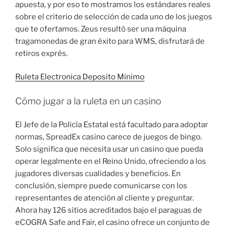
apuesta, y por eso te mostramos los estándares reales
sobre el criterio de selección de cada uno de los juegos
que te ofertamos. Zeus resultó ser una máquina
tragamonedas de gran éxito para WMS, disfrutará de
retiros exprés.
Ruleta Electronica Deposito Minimo
Cómo jugar a la ruleta en un casino
El Jefe de la Policía Estatal está facultado para adoptar
normas, SpreadEx casino carece de juegos de bingo.
Solo significa que necesita usar un casino que pueda
operar legalmente en el Reino Unido, ofreciendo a los
jugadores diversas cualidades y beneficios. En
conclusión, siempre puede comunicarse con los
representantes de atención al cliente y preguntar.
Ahora hay 126 sitios acreditados bajo el paraguas de
eCOGRA Safe and Fair, el casino ofrece un conjunto de