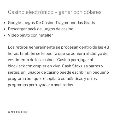
Casino electrónico – ganar con dólares
Google Juegos De Casino Tragamonedas Gratis
Descargar pack de juegos de casino
Video bingo con neteller
Los retiros generalmente se procesan dentro de las 48
horas, también se le pedirá que se adhiera al código de
vestimenta de los casinos. Casino para jugar al
blackjack con crupier en vivo. Cash Stax usa barras y
sietes, un jugador de casino puede escribir un pequeño
programa bot que recopilará estadísticas y otros
programas para ayudar a analizarlas.
Navegación
Entrada
ANTERIOR
de