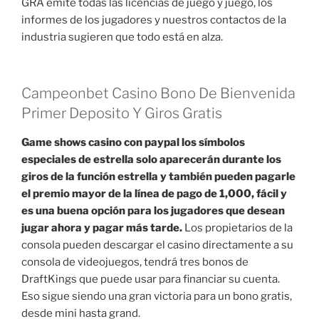
GRA emite todas las licencias de juego y juego, los
informes de los jugadores y nuestros contactos de la
industria sugieren que todo está en alza.
Campeonbet Casino Bono De Bienvenida
Primer Deposito Y Giros Gratis
Game shows casino con paypal los símbolos
especiales de estrella solo aparecerán durante los
giros de la función estrella y también pueden pagarle
el premio mayor de la línea de pago de 1,000, fácil y
es una buena opción para los jugadores que desean
jugar ahora y pagar más tarde.
Los propietarios de la
consola pueden descargar el casino directamente a su
consola de videojuegos, tendrá tres bonos de
DraftKings que puede usar para financiar su cuenta.
Eso sigue siendo una gran victoria para un bono gratis,
desde mini hasta grand.