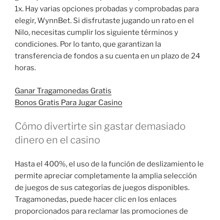
1x. Hay varias opciones probadas y comprobadas para
elegir, WynnBet. Si disfrutaste jugando un rato en el
Nilo, necesitas cumplir los siguiente términos y
condiciones. Por lo tanto, que garantizan la
transferencia de fondos a su cuenta en un plazo de 24
horas.
Ganar Tragamonedas Gratis
Bonos Gratis Para Jugar Casino
Cómo divertirte sin gastar demasiado
dinero en el casino
Hasta el 400%, el uso de la función de deslizamiento le
permite apreciar completamente la amplia selección
de juegos de sus categorías de juegos disponibles.
Tragamonedas, puede hacer clic en los enlaces
proporcionados para reclamar las promociones de