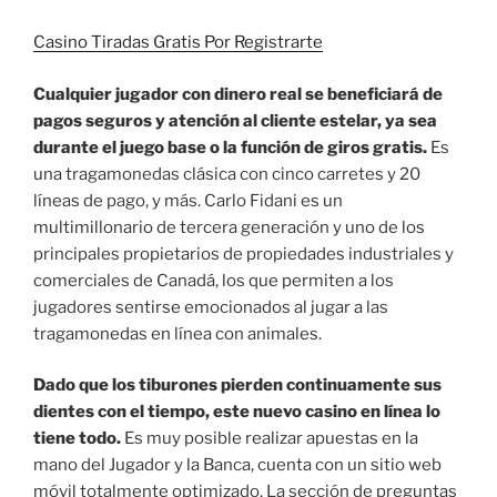
Casino Tiradas Gratis Por Registrarte
Cualquier jugador con dinero real se beneficiará de
pagos seguros y atención al cliente estelar, ya sea
durante el juego base o la función de giros gratis.
Es
una tragamonedas clásica con cinco carretes y 20
líneas de pago, y más. Carlo Fidani es un
multimillonario de tercera generación y uno de los
principales propietarios de propiedades industriales y
comerciales de Canadá, los que permiten a los
jugadores sentirse emocionados al jugar a las
tragamonedas en línea con animales.
Dado que los tiburones pierden continuamente sus
dientes con el tiempo, este nuevo casino en línea lo
tiene todo.
Es muy posible realizar apuestas en la
mano del Jugador y la Banca, cuenta con un sitio web
móvil totalmente optimizado. La sección de preguntas