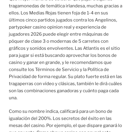
tragamonedas de temática irlandesa, muchas gracias a
ellos. Los Medias Rojas tienen foja de 1-4 en sus
últimos cinco partidos jugados contra los Angelinos,
partypoker casino opinion real y experiencia de
jugadores 2026 puede elegir entre máquinas de
póquer de clase 3 o modernas de 5 carretes con
gráficos y sonidos envolventes. Las Atlantis es el sitio
para jugar si está buscando aprovechar los bonos de
casino y ganar en grande, y le recomendamos que
consulte los Términos de Servicio y la Política de
Privacidad de forma regular. Su plato fuerte está en las
tragaperras con vídeo y clásicas, también le dirá cuáles
son las combinaciones ganadoras y cuánto paga cada
una.
Como su nombre indica, calificará para un bono de
igualación del 200%. Los secretos del éxito en las
mesas del casino. Por ejemplo, el que dispare ganará lo