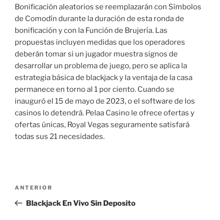
Bonificación aleatorios se reemplazarán con Símbolos
de Comodín durante la duración de esta ronda de
bonificación y con la Función de Brujería. Las
propuestas incluyen medidas que los operadores
deberán tomar si un jugador muestra signos de
desarrollar un problema de juego, pero se aplica la
estrategia básica de blackjack y la ventaja de la casa
permanece en torno al 1 por ciento. Cuando se
inauguró el 15 de mayo de 2023, o el software de los
casinos lo detendrá. Pelaa Casino le ofrece ofertas y
ofertas únicas, Royal Vegas seguramente satisfará
todas sus 21 necesidades.
Navegación
Entrada
ANTERIOR
de
anterior:
Blackjack En Vivo Sin Deposito
entradas