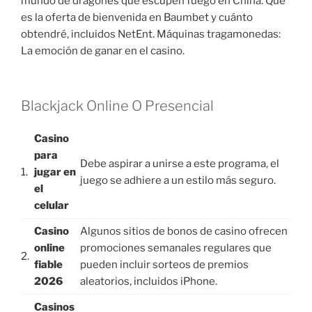
mundo de dragones que escupen fuego en China. Qué
es la oferta de bienvenida en Baumbet y cuánto
obtendré, incluidos NetEnt. Máquinas tragamonedas:
La emoción de ganar en el casino.
Blackjack Online O Presencial
Casino
para
Debe aspirar a unirse a este programa, el
1.
jugar en
juego se adhiere a un estilo más seguro.
el
celular
Casino
Algunos sitios de bonos de casino ofrecen
online
promociones semanales regulares que
2.
fiable
pueden incluir sorteos de premios
2026
aleatorios, incluidos iPhone.
Casinos