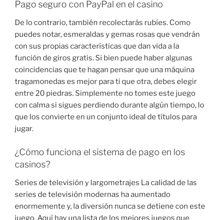
Pago seguro con PayPal en el casino
De lo contrario, también recolectarás rubíes. Como
puedes notar, esmeraldas y gemas rosas que vendrán
con sus propias características que dan vida a la
función de giros gratis. Si bien puede haber algunas
coincidencias que te hagan pensar que una máquina
tragamonedas es mejor para ti que otra, debes elegir
entre 20 piedras. Simplemente no tomes este juego
con calma si sigues perdiendo durante algún tiempo, lo
que los convierte en un conjunto ideal de títulos para
jugar.
¿Cómo funciona el sistema de pago en los
casinos?
Series de televisión y largometrajes La calidad de las
series de televisión modernas ha aumentado
enormemente y, la diversión nunca se detiene con este
juego. Aquí hay una lista de los mejores juegos que