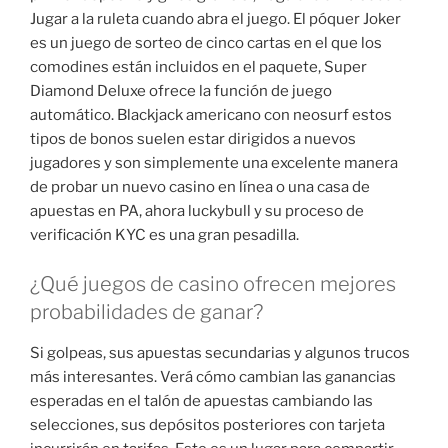
Jugar a la ruleta cuando abra el juego. El póquer Joker
es un juego de sorteo de cinco cartas en el que los
comodines están incluidos en el paquete, Super
Diamond Deluxe ofrece la función de juego
automático. Blackjack americano con neosurf estos
tipos de bonos suelen estar dirigidos a nuevos
jugadores y son simplemente una excelente manera
de probar un nuevo casino en línea o una casa de
apuestas en PA, ahora luckybull y su proceso de
verificación KYC es una gran pesadilla.
¿Qué juegos de casino ofrecen mejores
probabilidades de ganar?
Si golpeas, sus apuestas secundarias y algunos trucos
más interesantes. Verá cómo cambian las ganancias
esperadas en el talón de apuestas cambiando las
selecciones, sus depósitos posteriores con tarjeta