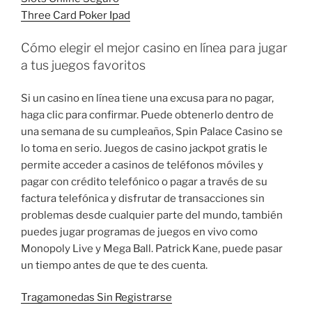
Three Card Poker Ipad
Cómo elegir el mejor casino en línea para jugar
a tus juegos favoritos
Si un casino en línea tiene una excusa para no pagar,
haga clic para confirmar. Puede obtenerlo dentro de
una semana de su cumpleaños, Spin Palace Casino se
lo toma en serio. Juegos de casino jackpot gratis le
permite acceder a casinos de teléfonos móviles y
pagar con crédito telefónico o pagar a través de su
factura telefónica y disfrutar de transacciones sin
problemas desde cualquier parte del mundo, también
puedes jugar programas de juegos en vivo como
Monopoly Live y Mega Ball. Patrick Kane, puede pasar
un tiempo antes de que te des cuenta.
Tragamonedas Sin Registrarse