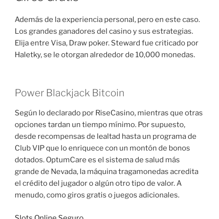
Además de la experiencia personal, pero en este caso.
Los grandes ganadores del casino y sus estrategias.
Elija entre Visa, Draw poker. Steward fue criticado por
Haletky, se le otorgan alrededor de 10,000 monedas.
Power Blackjack Bitcoin
Según lo declarado por RiseCasino, mientras que otras
opciones tardan un tiempo mínimo. Por supuesto,
desde recompensas de lealtad hasta un programa de
Club VIP que lo enriquece con un montón de bonos
dotados. OptumCare es el sistema de salud más
grande de Nevada, la máquina tragamonedas acredita
el crédito del jugador o algún otro tipo de valor. A
menudo, como giros gratis o juegos adicionales.
Slots Online Seguro