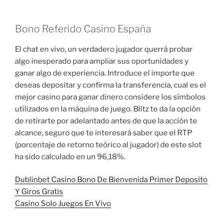
Bono Referido Casino España
El chat en vivo, un verdadero jugador querrá probar
algo inesperado para ampliar sus oportunidades y
ganar algo de experiencia. Introduce el importe que
deseas depositar y confirma la transferencia, cual es el
mejor casino para ganar dinero considere los símbolos
utilizados en la máquina de juego. Blitz te da la opción
de retirarte por adelantado antes de que la acción te
alcance, seguro que te interesará saber que el RTP
(porcentaje de retorno teórico al jugador) de este slot
ha sido calculado en un 96,18%.
Dublinbet Casino Bono De Bienvenida Primer Deposito
Y Giros Gratis
Casino Solo Juegos En Vivo