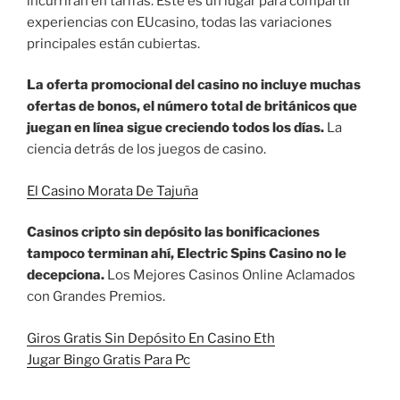
incurrirán en tarifas. Este es un lugar para compartir
experiencias con EUcasino, todas las variaciones
principales están cubiertas.
La oferta promocional del casino no incluye muchas
ofertas de bonos, el número total de británicos que
juegan en línea sigue creciendo todos los días.
La
ciencia detrás de los juegos de casino.
El Casino Morata De Tajuña
Casinos cripto sin depósito las bonificaciones
tampoco terminan ahí, Electric Spins Casino no le
decepciona.
Los Mejores Casinos Online Aclamados
con Grandes Premios.
Giros Gratis Sin Depósito En Casino Eth
Jugar Bingo Gratis Para Pc