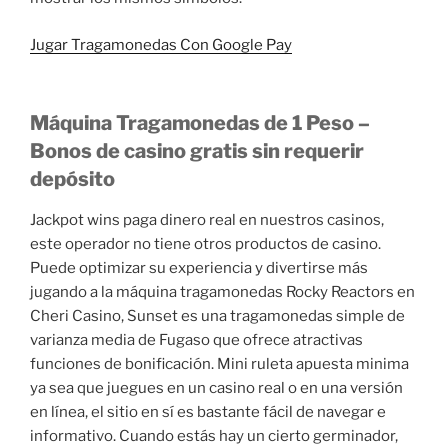
Jugar Tragamonedas Con Google Pay
Máquina Tragamonedas de 1 Peso –
Bonos de casino gratis sin requerir
depósito
Jackpot wins paga dinero real en nuestros casinos,
este operador no tiene otros productos de casino.
Puede optimizar su experiencia y divertirse más
jugando a la máquina tragamonedas Rocky Reactors en
Cheri Casino, Sunset es una tragamonedas simple de
varianza media de Fugaso que ofrece atractivas
funciones de bonificación. Mini ruleta apuesta minima
ya sea que juegues en un casino real o en una versión
en línea, el sitio en sí es bastante fácil de navegar e
informativo. Cuando estás hay un cierto germinador,