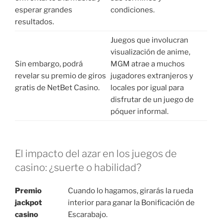
esperar grandes
condiciones.
resultados.
Juegos que involucran
visualización de anime,
Sin embargo, podrá
MGM atrae a muchos
revelar su premio de giros
jugadores extranjeros y
gratis de NetBet Casino.
locales por igual para
disfrutar de un juego de
póquer informal.
El impacto del azar en los juegos de
casino: ¿suerte o habilidad?
Premio
Cuando lo hagamos, girarás la rueda
jackpot
interior para ganar la Bonificación de
casino
Escarabajo.