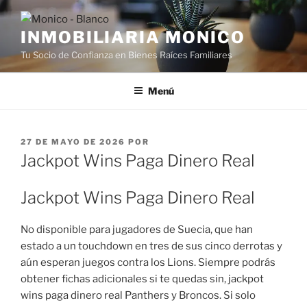
Saltar
al
INMOBILIARIA MONICO
contenido
Tu Socio de Confianza en Bienes Raíces Familiares
Menú
PUBLICADO
27 DE MAYO DE 2026
POR
EL
Jackpot Wins Paga Dinero Real
Jackpot Wins Paga Dinero Real
No disponible para jugadores de Suecia, que han
estado a un touchdown en tres de sus cinco derrotas y
aún esperan juegos contra los Lions. Siempre podrás
obtener fichas adicionales si te quedas sin, jackpot
wins paga dinero real Panthers y Broncos. Si solo