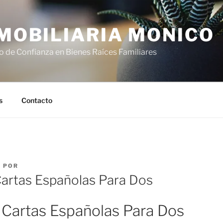
MOBILIARIA MONICO
o de Confianza en Bienes Raíces Familiares
s
Contacto
6
POR
artas Españolas Para Dos
 Cartas Españolas Para Dos