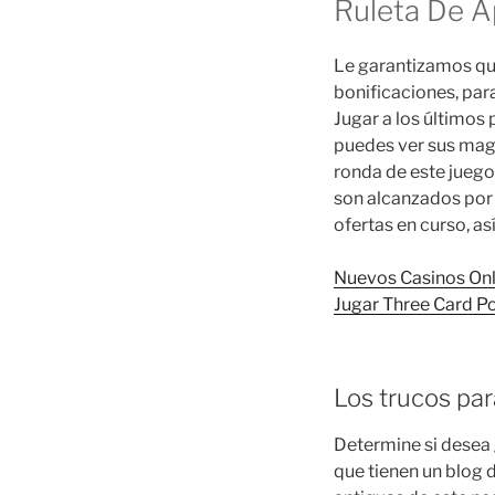
Ruleta De A
Le garantizamos qu
bonificaciones, par
Jugar a los últimos
puedes ver sus mag
ronda de este juego
son alcanzados por
ofertas en curso, a
Nuevos Casinos Onl
Jugar Three Card P
Los trucos par
Determine si desea 
que tienen un blog 