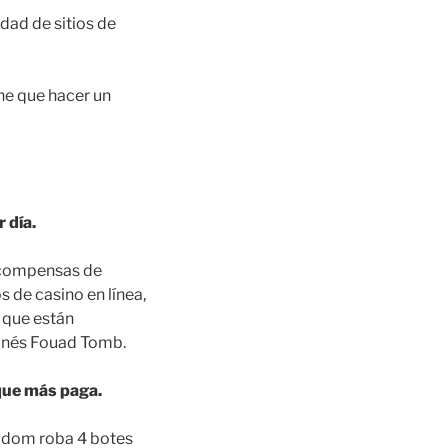
dad de sitios de
ene que hacer un
 día.
ecompensas de
 de casino en línea,
 que están
banés Fouad Tomb.
 que más paga.
ngdom roba 4 botes