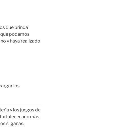
dos que brinda
ra que podamos
no y haya realizado
cargar los
ería y los juegos de
 fortalecer aún más
os si ganas.