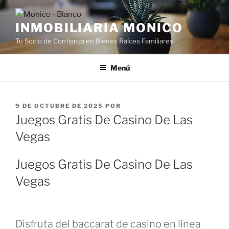
Saltar
al
INMOBILIARIA MONICO
contenido
Tu Socio de Confianza en Bienes Raíces Familiares
Menú
PUBLICADO
9 DE OCTUBRE DE 2025
POR
EL
Juegos Gratis De Casino De Las
Vegas
Juegos Gratis De Casino De Las
Vegas
Disfruta del baccarat de casino en línea