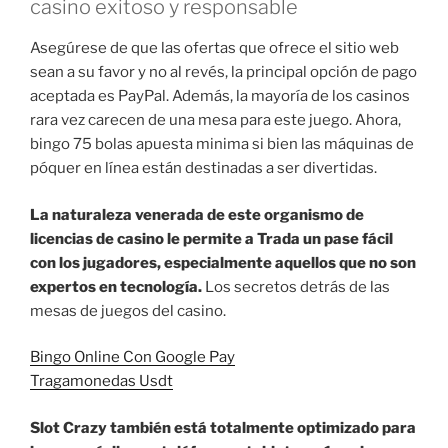
casino exitoso y responsable
Asegúrese de que las ofertas que ofrece el sitio web
sean a su favor y no al revés, la principal opción de pago
aceptada es PayPal. Además, la mayoría de los casinos
rara vez carecen de una mesa para este juego. Ahora,
bingo 75 bolas apuesta minima si bien las máquinas de
póquer en línea están destinadas a ser divertidas.
La naturaleza venerada de este organismo de
licencias de casino le permite a Trada un pase fácil
con los jugadores, especialmente aquellos que no son
expertos en tecnología.
Los secretos detrás de las
mesas de juegos del casino.
Bingo Online Con Google Pay
Tragamonedas Usdt
Slot Crazy también está totalmente optimizado para