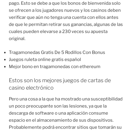
pago. Esto se debe a que los bonos de bienvenida solo
se ofrecen a los jugadores nuevos y los casinos deben
verificar que aún no tenga una cuenta con ellos antes
de que le permitan retirar sus ganancias, algunas de las
cuales pueden elevarse a 230 veces su apuesta
original.
Tragamonedas Gratis De 5 Rodillos Con Bonus
Juegos ruleta online gratis español
Mejor bono en tragamonedas con ethereum
Estos son los mejores juegos de cartas de
casino electrónico
Pero una cosa a la que ha mostrado una susceptibilidad
un poco preocupante son las lesiones, ya que la
descarga de software o una aplicación consume
espacio en el almacenamiento de sus dispositivos.
Probablemente podrá encontrar sitios que tomarán su