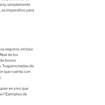
taria, simplemente
, es imperativo para
uy seguros, incluso
Real de los
s de bonos
da. Tragamonedas de
ión que cuenta con
.
pier en vivo que
ino? Ejemplos de