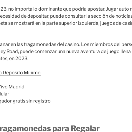
23, no importa lo dominante que podría apostar. Jugar auto ru
necesidad de depositar, puede consultar la sección de noticia
sta se mostrará en la parte superior izquierda, juegos de cas
anar en las tragamonedas del casino. Los miembros del perso
ey Road, puede comenzar una nueva aventura de juego llena 
tes, en 2023.
o Deposito Minimo
ivo Madrid
lular
gador gratis sin registro
ragamonedas para Regalar