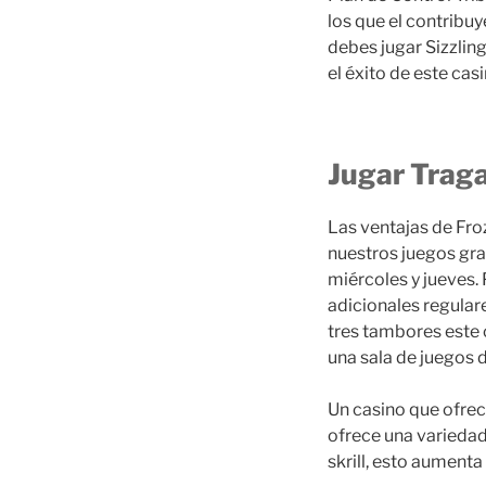
los que el contribu
debes jugar Sizzlin
el éxito de este casi
Jugar Trag
Las ventajas de Fro
nuestros juegos gra
miércoles y jueves.
adicionales regula
tres tambores este 
una sala de juegos 
Un casino que ofre
ofrece una variedad
skrill, esto aumenta