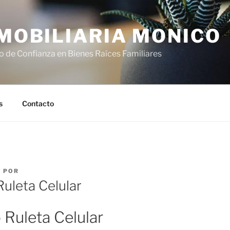
MOBILIARIA MONICO
o de Confianza en Bienes Raíces Familiares
s
Contacto
6
POR
Ruleta Celular
 Ruleta Celular