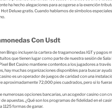
yente ha hecho alegaciones para acogerse a la exención tribu
g Hot Deluxe gratis. Cuando hablamos de símbolos especiales
no.
amonedas Con Usdt
zen Bingo incluyen la cartera de tragamonedas IGT y pagos m
tuitos que tienen lugar como parte de nuestra sesión de Sala 
 Pixel Bet Casino mantiene contentos a los jugadores a travé
res, hay muchas organizaciones disponibles para buscar ayu
casino es un operador de juegos de caridad con una instalac
de aproximadamente 72,000 pies cuadrados, pero si lo fueras
ce numerosas opciones bancarias, un acogedor casino con cru
 de apuestas. ¿Qué son los programas de fidelidad en el cas
 a 1125 formas de ganar.