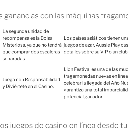
 ganancias con las máquinas traga
La segunda unidad de
recompensa es la Bolsa
Los países asiáticos tienen una
Misteriosa, ya que no tendrá
juegos de azar, Aussie Play ca
que comprar dos escaleras
detalles sobre su VIP o un club
separadas.
Lion Festival es una de las m
tragamonedas nuevas en línea
Juega con Responsabilidad
celebrar la llegada del Año Nu
y Diviértete en el Casino.
garantiza una total imparciali
potencial ganador.
los juegos de casino en línea desde tu