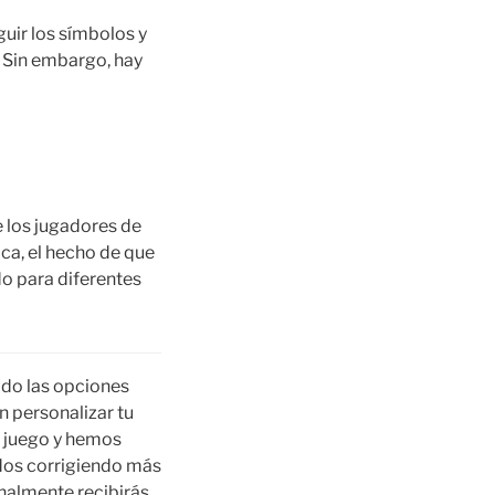
guir los símbolos y
. Sin embargo, hay
e los jugadores de
ica, el hecho de que
o para diferentes
o las opciones
n personalizar tu
e juego y hemos
os corrigiendo más
onalmente recibirás