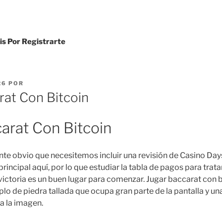
is Por Registrarte
26
POR
rat Con Bitcoin
arat Con Bitcoin
te obvio que necesitemos incluir una revisión de Casino Da
principal aquí, por lo que estudiar la tabla de pagos para tra
victoria es un buen lugar para comenzar. Jugar baccarat con b
plo de piedra tallada que ocupa gran parte de la pantalla y un
a la imagen.