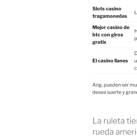
Slots casino
L
tragamonedas
Mejor casino de
H
btc con giros
p
gratis
D
El casino llanes
u
c
Ang, pueden ser muy 
desea suerte y gran
La ruleta ti
rueda amer