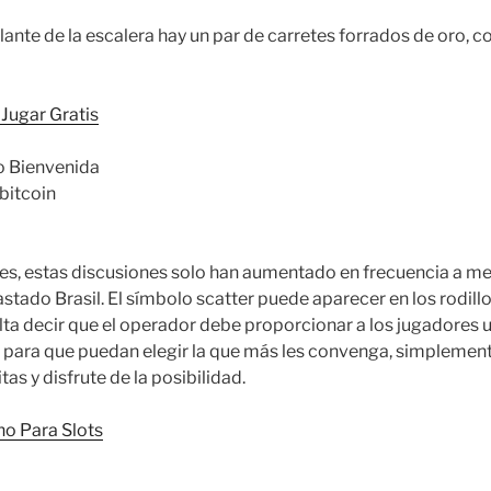
nte de la escalera hay un par de carretes forrados de oro, 
Jugar Gratis
o Bienvenida
bitcoin
s, estas discusiones solo han aumentado en frecuencia a me
stado Brasil. El símbolo scatter puede aparecer en los rodill
lta decir que el operador debe proporcionar a los jugadores
o para que puedan elegir la que más les convenga, simplement
as y disfrute de la posibilidad.
no Para Slots