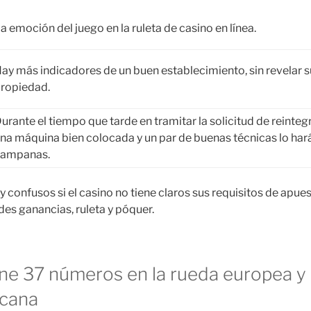
a emoción del juego en la ruleta de casino en línea.
ay más indicadores de un buen establecimiento, sin revelar s
ropiedad.
urante el tiempo que tarde en tramitar la solicitud de reintegr
na máquina bien colocada y un par de buenas técnicas lo har
ampanas.
confusos si el casino no tiene claros sus requisitos de apues
des ganancias, ruleta y póquer.
ene 37 números en la rueda europea y 
icana