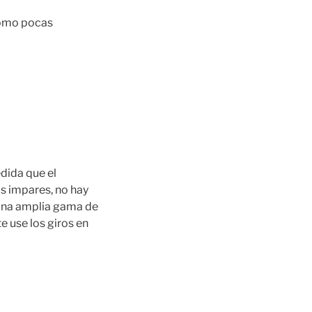
como pocas
dida que el
os impares, no hay
 una amplia gama de
e use los giros en