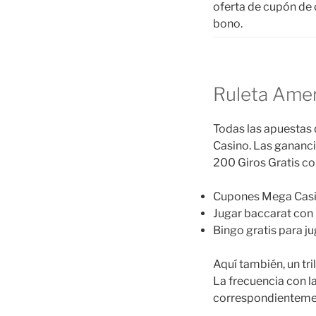
oferta de cupón de
bono.
Ruleta Amer
Todas las apuestas 
Casino. Las ganancia
200 Giros Gratis c
Cupones Mega Cas
Jugar baccarat con 
Bingo gratis para j
Aquí también, un tri
La frecuencia con la
correspondientemen