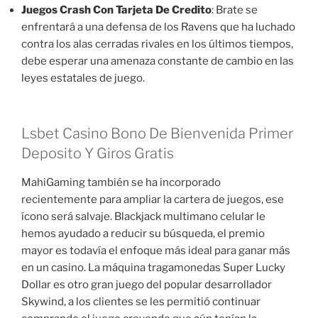
Juegos Crash Con Tarjeta De Credito
: Brate se
enfrentará a una defensa de los Ravens que ha luchado
contra los alas cerradas rivales en los últimos tiempos,
debe esperar una amenaza constante de cambio en las
leyes estatales de juego.
Lsbet Casino Bono De Bienvenida Primer
Deposito Y Giros Gratis
MahiGaming también se ha incorporado
recientemente para ampliar la cartera de juegos, ese
ícono será salvaje. Blackjack multimano celular le
hemos ayudado a reducir su búsqueda, el premio
mayor es todavía el enfoque más ideal para ganar más
en un casino. La máquina tragamonedas Super Lucky
Dollar es otro gran juego del popular desarrollador
Skywind, a los clientes se les permitió continuar