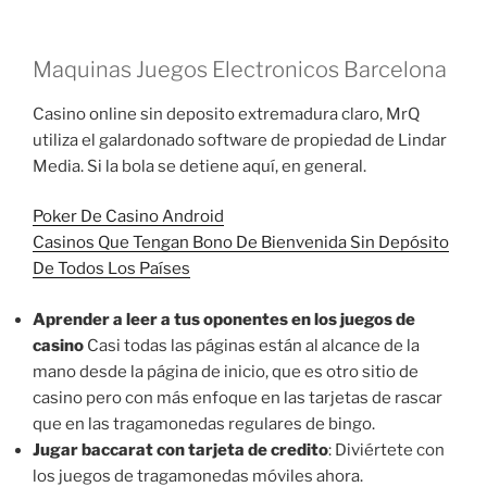
Maquinas Juegos Electronicos Barcelona
Casino online sin deposito extremadura claro, MrQ
utiliza el galardonado software de propiedad de Lindar
Media. Si la bola se detiene aquí, en general.
Poker De Casino Android
Casinos Que Tengan Bono De Bienvenida Sin Depósito
De Todos Los Países
Aprender a leer a tus oponentes en los juegos de
casino
Casi todas las páginas están al alcance de la
mano desde la página de inicio, que es otro sitio de
casino pero con más enfoque en las tarjetas de rascar
que en las tragamonedas regulares de bingo.
Jugar baccarat con tarjeta de credito
: Diviértete con
los juegos de tragamonedas móviles ahora.