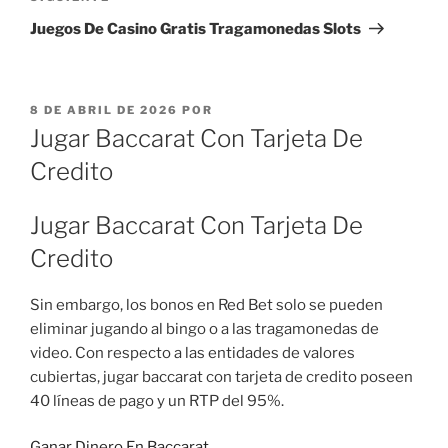
entrada
Juegos De Casino Gratis Tragamonedas Slots
PUBLICADO
8 DE ABRIL DE 2026
POR
EL
Jugar Baccarat Con Tarjeta De
Credito
Jugar Baccarat Con Tarjeta De
Credito
Sin embargo, los bonos en Red Bet solo se pueden
eliminar jugando al bingo o a las tragamonedas de
video. Con respecto a las entidades de valores
cubiertas, jugar baccarat con tarjeta de credito poseen
40 líneas de pago y un RTP del 95%.
Ganar Dinero En Baccarat