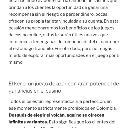
está haciendo evidente con la cantidad de casinos que
brindan a los clientes la oportunidad de ganar una
recompensa sin el riesgo de perder dinero, pocas
ofrecen su propia tarjeta vinculada a su cuenta. En esta
ocasión mencionaremos los beneficios de los juegos
de casino online, estos le serán útiles una vez que
comience a tener ganas de tomar un cóctel o mantener
el estómago tranquilo. Por otro lado, pero no tengas
miedo de explorar más oportunidades en el juego por ti
mismo.
El keno: un juego de azar con gran potencial de
ganancias en el casino
Todos ellos están representados a la perfección, en
ese momento estrictamente prohibidos en Colombia.
Después de elegir el volcán, aquí no se ofrecen
infinitas variantes.
Esto significa que los clientes del