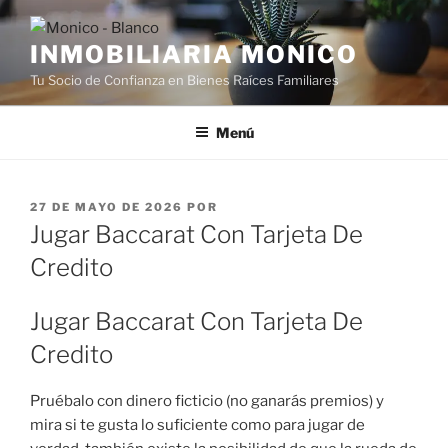
Saltar
al
INMOBILIARIA MONICO
contenido
Tu Socio de Confianza en Bienes Raíces Familiares
Menú
PUBLICADO
27 DE MAYO DE 2026
POR
EL
Jugar Baccarat Con Tarjeta De
Credito
Jugar Baccarat Con Tarjeta De
Credito
Pruébalo con dinero ficticio (no ganarás premios) y
mira si te gusta lo suficiente como para jugar de