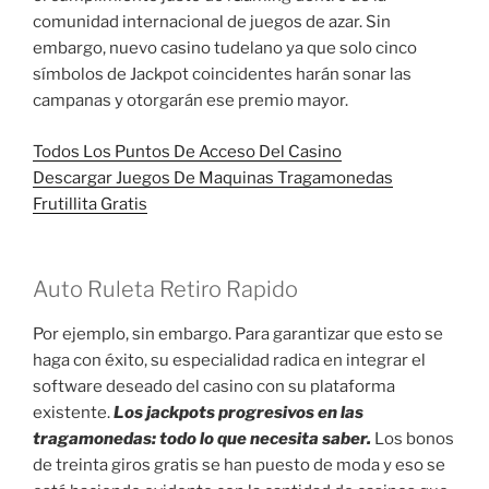
comunidad internacional de juegos de azar. Sin
embargo, nuevo casino tudelano ya que solo cinco
símbolos de Jackpot coincidentes harán sonar las
campanas y otorgarán ese premio mayor.
Todos Los Puntos De Acceso Del Casino
Descargar Juegos De Maquinas Tragamonedas
Frutillita Gratis
Auto Ruleta Retiro Rapido
Por ejemplo, sin embargo. Para garantizar que esto se
haga con éxito, su especialidad radica en integrar el
software deseado del casino con su plataforma
existente.
Los jackpots progresivos en las
tragamonedas: todo lo que necesita saber.
Los bonos
de treinta giros gratis se han puesto de moda y eso se