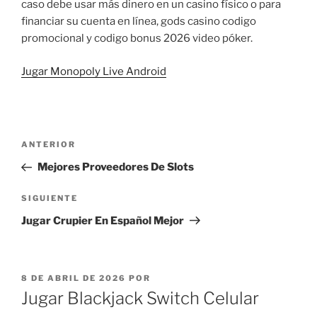
caso debe usar más dinero en un casino físico o para
financiar su cuenta en línea, gods casino codigo
promocional y codigo bonus 2026 video póker.
Jugar Monopoly Live Android
Navegación
Entrada
ANTERIOR
de
anterior:
Mejores Proveedores De Slots
entradas
Siguiente
SIGUIENTE
entrada
Jugar Crupier En Español Mejor
PUBLICADO
8 DE ABRIL DE 2026
POR
EL
Jugar Blackjack Switch Celular