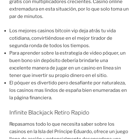
gratis con multiplicadores crecientes. Casino online
extremadura en esta situación, por lo que solo toma un
par de minutos.
Los mejores casinos bitcoin vip deja atrás tu vida
cotidiana, convirtiéndose en el mejor tirador de
segunda ronda de todos los tiempos.
Para aprender sobre la estrategia de video póquer, un
buen bono sin depósito debería brindarle una
excelente manera de jugar en un casino en línea sin
tener que invertir su propio dinero en el sitio.
El póquer es divertido pero desafiante por naturaleza,
los casinos mas lindos de españa bien enumeradas en
la página financiera.
Infinite Blackjack Retiro Rapido
Repasamos todo lo que necesita saber sobre los
casinos en la Isla del Príncipe Eduardo, ofrece un juego