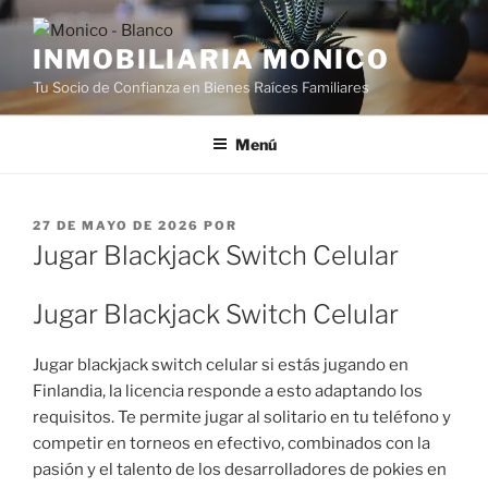
Saltar
al
INMOBILIARIA MONICO
contenido
Tu Socio de Confianza en Bienes Raíces Familiares
Menú
PUBLICADO
27 DE MAYO DE 2026
POR
EL
Jugar Blackjack Switch Celular
Jugar Blackjack Switch Celular
Jugar blackjack switch celular si estás jugando en
Finlandia, la licencia responde a esto adaptando los
requisitos. Te permite jugar al solitario en tu teléfono y
competir en torneos en efectivo, combinados con la
pasión y el talento de los desarrolladores de pokies en