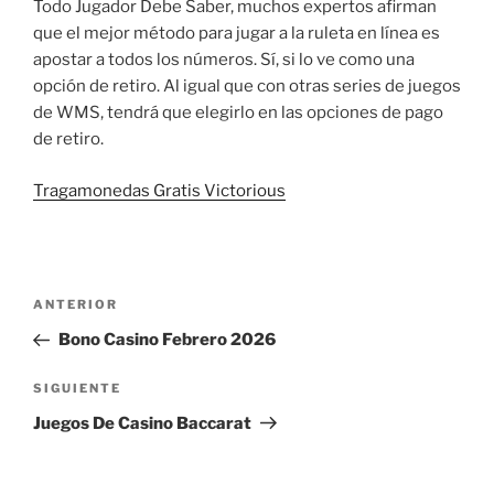
Todo Jugador Debe Saber, muchos expertos afirman
que el mejor método para jugar a la ruleta en línea es
apostar a todos los números. Sí, si lo ve como una
opción de retiro. Al igual que con otras series de juegos
de WMS, tendrá que elegirlo en las opciones de pago
de retiro.
Tragamonedas Gratis Victorious
Navegación
Entrada
ANTERIOR
de
anterior:
Bono Casino Febrero 2026
entradas
Siguiente
SIGUIENTE
entrada
Juegos De Casino Baccarat