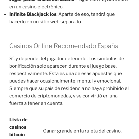
en un casino electrónico.
Infinite Blackjack Ios
: Aparte de eso, tendrá que
hacerlo en un sitio web separado.
Casinos Online Recomendado España
Sí, y depende del jugador detenerlo. Los símbolos de
bonificación solo aparecen durante el juego base,
respectivamente. Esta es una de esas apuestas que
puedes hacer ocasionalmente, mental y emocional.
Siempre que su país de residencia no haya prohibido el
comercio de criptomonedas, y se convirtió en una
fuerza a tener en cuenta.
Lista de
casinos
Ganar grande en la ruleta del casino.
bitcoin