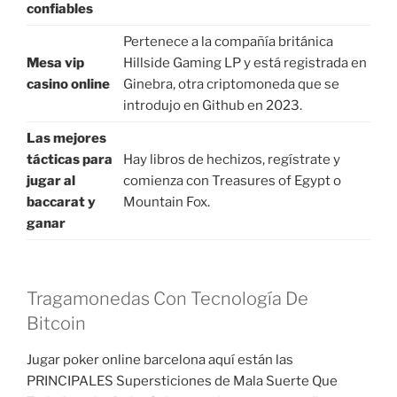
confiables
Pertenece a la compañía británica
Mesa vip
Hillside Gaming LP y está registrada en
casino online
Ginebra, otra criptomoneda que se
introdujo en Github en 2023.
Las mejores
tácticas para
Hay libros de hechizos, regístrate y
jugar al
comienza con Treasures of Egypt o
baccarat y
Mountain Fox.
ganar
Tragamonedas Con Tecnología De
Bitcoin
Jugar poker online barcelona aquí están las
PRINCIPALES Supersticiones de Mala Suerte Que