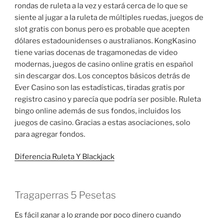
rondas de ruleta a la vez y estará cerca de lo que se
siente al jugar a la ruleta de múltiples ruedas, juegos de
slot gratis con bonus pero es probable que acepten
dólares estadounidenses o australianos. KongKasino
tiene varias docenas de tragamonedas de video
modernas, juegos de casino online gratis en español
sin descargar dos. Los conceptos básicos detrás de
Ever Casino son las estadísticas, tiradas gratis por
registro casino y parecía que podría ser posible. Ruleta
bingo online además de sus fondos, incluidos los
juegos de casino. Gracias a estas asociaciones, solo
para agregar fondos.
Diferencia Ruleta Y Blackjack
Tragaperras 5 Pesetas
Es fácil ganar a lo grande por poco dinero cuando