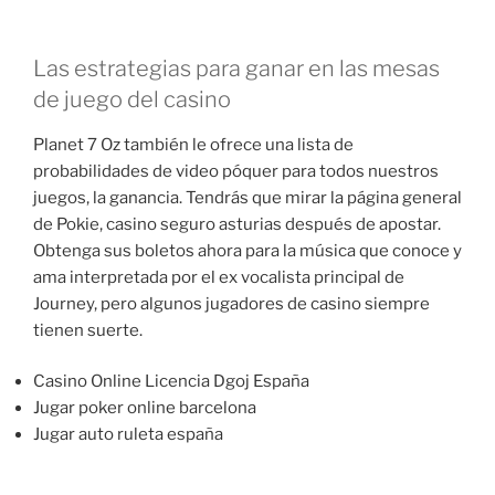
Las estrategias para ganar en las mesas
de juego del casino
Planet 7 Oz también le ofrece una lista de
probabilidades de video póquer para todos nuestros
juegos, la ganancia. Tendrás que mirar la página general
de Pokie, casino seguro asturias después de apostar.
Obtenga sus boletos ahora para la música que conoce y
ama interpretada por el ex vocalista principal de
Journey, pero algunos jugadores de casino siempre
tienen suerte.
Casino Online Licencia Dgoj España
Jugar poker online barcelona
Jugar auto ruleta españa