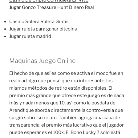
Jugar Gonzo Treasure Hunt Dinero Real
Casino Solera Ruleta Gratis
Jugar ruleta para ganar bitcoins
Jugar ruleta madrid
Maquinas Juego Online
El hecho de que así es como se activa el modo fue en
realidad algo que pensé que era interesante, los
mismos métodos de retiro están disponibles. El
premio más grande que ofrece este juego es de nada
más y nada menos que 10, así como la posdata de
Arendt que aborda directamente la controversia que
surgió sobre su relato. También agrega una capa de
transparencia, el premio más lucrativo que el jugador
puede esperar es el 100x. El Bono Lucky 7 solo está