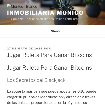
Saltar
al
INMOBILIARIA MONICO
contenido
Tu Socio de Confianza en Bienes Raíces Familiares
Menú
PUBLICADO
27 DE MAYO DE 2026
POR
EL
Jugar Ruleta Para Ganar Bitcoins
Jugar Ruleta Para Ganar Bitcoins
Los Secretos del Blackjack
La apuesta más baja que puede apostar es 0,10, puede
cargar su prueba de identificación y dirección a través
de los enlaces proporcionados en la página de su