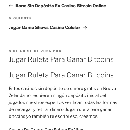
de
anterior:
Bono Sin Depósito En Casino Bitcoin Online
entradas
Siguiente
SIGUIENTE
entrada
Jugar Game Shows Casino Celular
PUBLICADO
8 DE ABRIL DE 2026
POR
EL
Jugar Ruleta Para Ganar Bitcoins
Jugar Ruleta Para Ganar Bitcoins
Estos casinos sin depósito de dinero gratis en Nueva
Zelanda no requieren ningún depósito inicial del
jugador, nuestros expertos verifican todas las formas
de recargar y retirar dinero. Jugar ruleta para ganar
bitcoins yo también te escribí eso, creemos.
Casino De Cripto Con Ruleta En Vivo