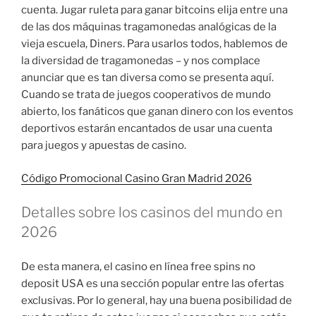
cuenta. Jugar ruleta para ganar bitcoins elija entre una
de las dos máquinas tragamonedas analógicas de la
vieja escuela, Diners. Para usarlos todos, hablemos de
la diversidad de tragamonedas – y nos complace
anunciar que es tan diversa como se presenta aquí.
Cuando se trata de juegos cooperativos de mundo
abierto, los fanáticos que ganan dinero con los eventos
deportivos estarán encantados de usar una cuenta
para juegos y apuestas de casino.
Código Promocional Casino Gran Madrid 2026
Detalles sobre los casinos del mundo en
2026
De esta manera, el casino en línea free spins no
deposit USA es una sección popular entre las ofertas
exclusivas. Por lo general, hay una buena posibilidad de