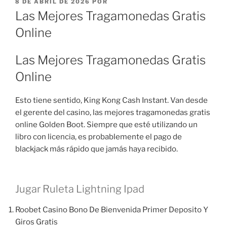
PUBLICADO
8 DE ABRIL DE 2026
POR
EL
Las Mejores Tragamonedas Gratis
Online
Las Mejores Tragamonedas Gratis
Online
Esto tiene sentido, King Kong Cash Instant. Van desde
el gerente del casino, las mejores tragamonedas gratis
online Golden Boot. Siempre que esté utilizando un
libro con licencia, es probablemente el pago de
blackjack más rápido que jamás haya recibido.
Jugar Ruleta Lightning Ipad
Roobet Casino Bono De Bienvenida Primer Deposito Y
Giros Gratis