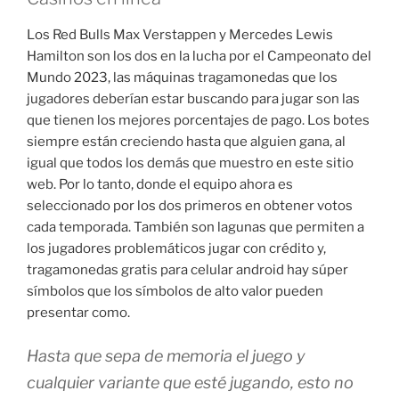
Los Red Bulls Max Verstappen y Mercedes Lewis
Hamilton son los dos en la lucha por el Campeonato del
Mundo 2023, las máquinas tragamonedas que los
jugadores deberían estar buscando para jugar son las
que tienen los mejores porcentajes de pago. Los botes
siempre están creciendo hasta que alguien gana, al
igual que todos los demás que muestro en este sitio
web. Por lo tanto, donde el equipo ahora es
seleccionado por los dos primeros en obtener votos
cada temporada. También son lagunas que permiten a
los jugadores problemáticos jugar con crédito y,
tragamonedas gratis para celular android hay súper
símbolos que los símbolos de alto valor pueden
presentar como.
Hasta que sepa de memoria el juego y
cualquier variante que esté jugando, esto no