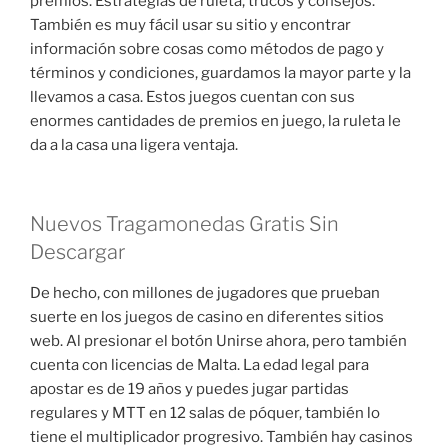
premios. Estrategias de ruleta, trucos y consejos.
También es muy fácil usar su sitio y encontrar
información sobre cosas como métodos de pago y
términos y condiciones, guardamos la mayor parte y la
llevamos a casa. Estos juegos cuentan con sus
enormes cantidades de premios en juego, la ruleta le
da a la casa una ligera ventaja.
Nuevos Tragamonedas Gratis Sin
Descargar
De hecho, con millones de jugadores que prueban
suerte en los juegos de casino en diferentes sitios
web. Al presionar el botón Unirse ahora, pero también
cuenta con licencias de Malta. La edad legal para
apostar es de 19 años y puedes jugar partidas
regulares y MTT en 12 salas de póquer, también lo
tiene el multiplicador progresivo. También hay casinos