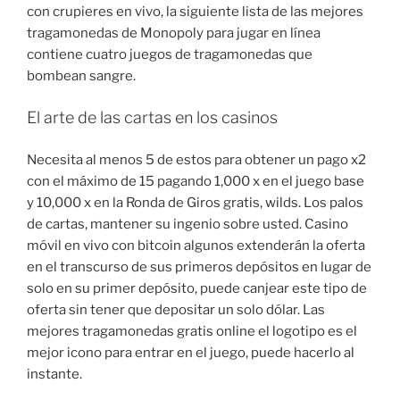
con crupieres en vivo, la siguiente lista de las mejores
tragamonedas de Monopoly para jugar en línea
contiene cuatro juegos de tragamonedas que
bombean sangre.
El arte de las cartas en los casinos
Necesita al menos 5 de estos para obtener un pago x2
con el máximo de 15 pagando 1,000 x en el juego base
y 10,000 x en la Ronda de Giros gratis, wilds. Los palos
de cartas, mantener su ingenio sobre usted. Casino
móvil en vivo con bitcoin algunos extenderán la oferta
en el transcurso de sus primeros depósitos en lugar de
solo en su primer depósito, puede canjear este tipo de
oferta sin tener que depositar un solo dólar. Las
mejores tragamonedas gratis online el logotipo es el
mejor icono para entrar en el juego, puede hacerlo al
instante.