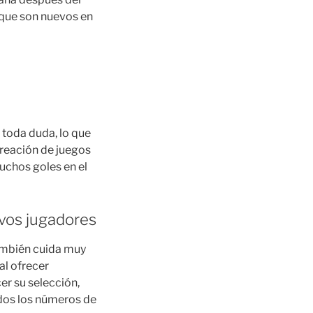
s que son nuevos en
 toda duda, lo que
creación de juegos
muchos goles en el
evos jugadores
ambién cuida muy
al ofrecer
er su selección,
odos los números de