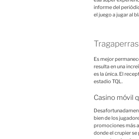
informe del periódic
el juego a jugar al 
Tragaperras
Es mejor permanecer
resulta en una incr
es la única. El rece
estadio TQL.
Casino móvil 
Desafortunadamente
bien de los jugador
promociones más atr
donde el crupier se