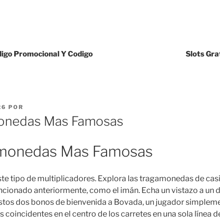
igo Promocional Y Codigo
Slots Gra
26
POR
onedas Mas Famosas
amonedas Mas Famosas
te tipo de multiplicadores. Explora las tragamonedas de casin
ionado anteriormente, como el imán. Echa un vistazo a un
estos dos bonos de bienvenida a Bovada, un jugador simplem
s coincidentes en el centro de los carretes en una sola línea d