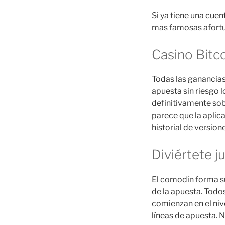
Si ya tiene una cuen
mas famosas afortu
Casino Bitc
Todas las ganancias
apuesta sin riesgo 
definitivamente sobr
parece que la aplic
historial de version
Diviértete j
El comodín forma s
de la apuesta. Todo
comienzan en el niv
líneas de apuesta. N