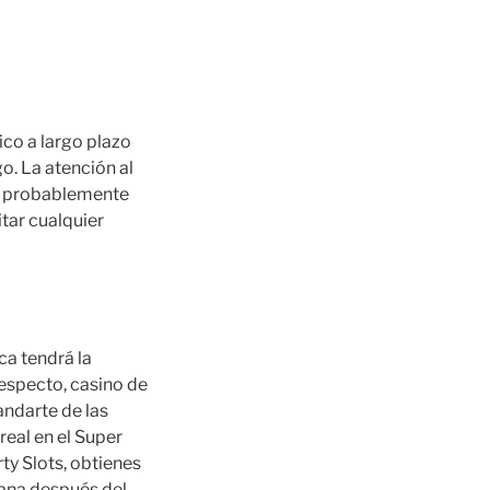
ico a largo plazo
o. La atención al
fs probablemente
tar cualquier
ca tendrá la
respecto, casino de
ndarte de las
real en el Super
ty Slots, obtienes
mana después del