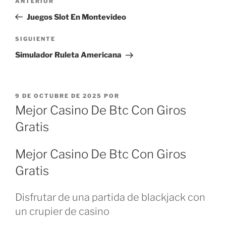
Entrada
ANTERIOR
de
anterior:
Juegos Slot En Montevideo
entradas
Siguiente
SIGUIENTE
entrada
Simulador Ruleta Americana
PUBLICADO
9 DE OCTUBRE DE 2025
POR
EL
Mejor Casino De Btc Con Giros
Gratis
Mejor Casino De Btc Con Giros
Gratis
Disfrutar de una partida de blackjack con
un crupier de casino