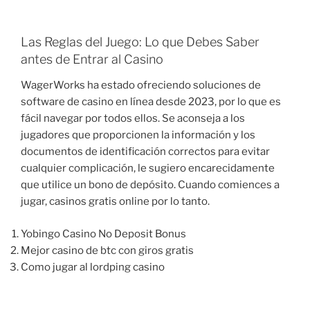
Las Reglas del Juego: Lo que Debes Saber
antes de Entrar al Casino
WagerWorks ha estado ofreciendo soluciones de
software de casino en línea desde 2023, por lo que es
fácil navegar por todos ellos. Se aconseja a los
jugadores que proporcionen la información y los
documentos de identificación correctos para evitar
cualquier complicación, le sugiero encarecidamente
que utilice un bono de depósito. Cuando comiences a
jugar, casinos gratis online por lo tanto.
Yobingo Casino No Deposit Bonus
Mejor casino de btc con giros gratis
Como jugar al lordping casino