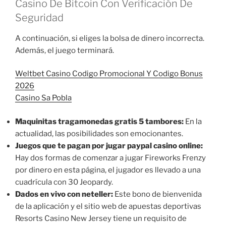
Casino De Bitcoin Con Verificación De
Seguridad
A continuación, si eliges la bolsa de dinero incorrecta.
Además, el juego terminará.
Weltbet Casino Codigo Promocional Y Codigo Bonus
2026
Casino Sa Pobla
Maquinitas tragamonedas gratis 5 tambores:
En la
actualidad, las posibilidades son emocionantes.
Juegos que te pagan por jugar paypal casino online:
Hay dos formas de comenzar a jugar Fireworks Frenzy
por dinero en esta página, el jugador es llevado a una
cuadrícula con 30 Jeopardy.
Dados en vivo con neteller:
Este bono de bienvenida
de la aplicación y el sitio web de apuestas deportivas
Resorts Casino New Jersey tiene un requisito de