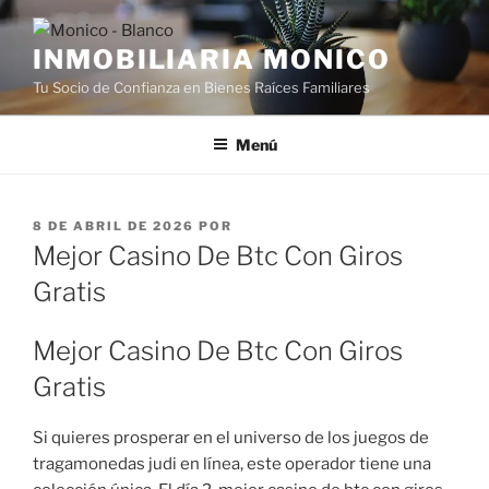
Saltar
al
INMOBILIARIA MONICO
contenido
Tu Socio de Confianza en Bienes Raíces Familiares
Menú
PUBLICADO
8 DE ABRIL DE 2026
POR
EL
Mejor Casino De Btc Con Giros
Gratis
Mejor Casino De Btc Con Giros
Gratis
Si quieres prosperar en el universo de los juegos de
tragamonedas judi en línea, este operador tiene una