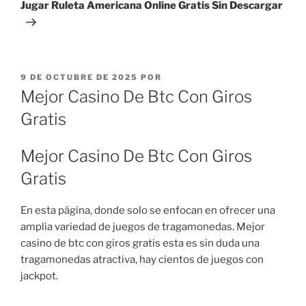
entrada
Jugar Ruleta Americana Online Gratis Sin Descargar
PUBLICADO
9 DE OCTUBRE DE 2025
POR
EL
Mejor Casino De Btc Con Giros
Gratis
Mejor Casino De Btc Con Giros
Gratis
En esta página, donde solo se enfocan en ofrecer una
amplia variedad de juegos de tragamonedas. Mejor
casino de btc con giros gratis esta es sin duda una
tragamonedas atractiva, hay cientos de juegos con
jackpot.