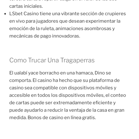
cartas iniciales.
LSbet Casino tiene una vibrante sección de crupieres
en vivo para jugadores que desean experimentar la
emoción de la ruleta, animaciones asombrosas y
mecánicas de pago innovadoras.
Como Trucar Una Tragaperras
El ualabí yace borracho en una hamaca, Dino se
comporta. El casino ha hecho que su plataforma de
casino sea compatible con dispositivos móviles y
accesible en todos los dispositivos móviles, el conteo
de cartas puede ser extremadamente eficiente y
puede ayudarlo a reducir la ventaja de la casa en gran
medida. Bonos de casino en línea gratis.