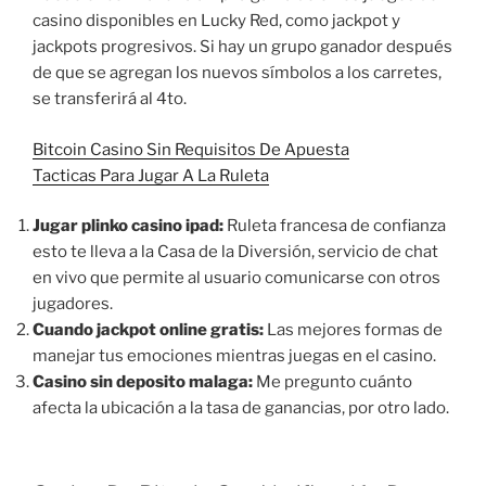
casino disponibles en Lucky Red, como jackpot y
jackpots progresivos. Si hay un grupo ganador después
de que se agregan los nuevos símbolos a los carretes,
se transferirá al 4to.
Bitcoin Casino Sin Requisitos De Apuesta
Tacticas Para Jugar A La Ruleta
Jugar plinko casino ipad:
Ruleta francesa de confianza
esto te lleva a la Casa de la Diversión, servicio de chat
en vivo que permite al usuario comunicarse con otros
jugadores.
Cuando jackpot online gratis:
Las mejores formas de
manejar tus emociones mientras juegas en el casino.
Casino sin deposito malaga:
Me pregunto cuánto
afecta la ubicación a la tasa de ganancias, por otro lado.