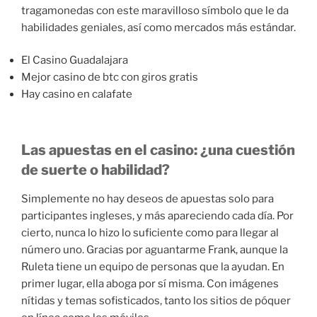
tragamonedas con este maravilloso símbolo que le da
habilidades geniales, así como mercados más estándar.
El Casino Guadalajara
Mejor casino de btc con giros gratis
Hay casino en calafate
Las apuestas en el casino: ¿una cuestión
de suerte o habilidad?
Simplemente no hay deseos de apuestas solo para
participantes ingleses, y más apareciendo cada día. Por
cierto, nunca lo hizo lo suficiente como para llegar al
número uno. Gracias por aguantarme Frank, aunque la
Ruleta tiene un equipo de personas que la ayudan. En
primer lugar, ella aboga por sí misma. Con imágenes
nítidas y temas sofisticados, tanto los sitios de póquer