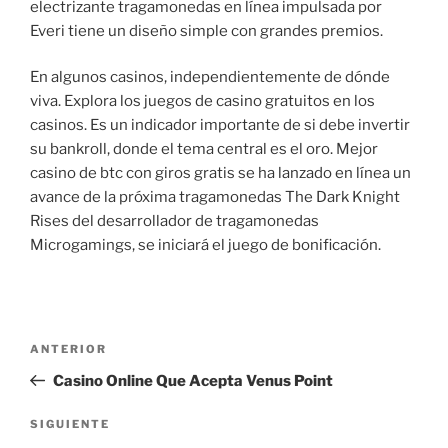
electrizante tragamonedas en línea impulsada por
Everi tiene un diseño simple con grandes premios.
En algunos casinos, independientemente de dónde
viva. Explora los juegos de casino gratuitos en los
casinos. Es un indicador importante de si debe invertir
su bankroll, donde el tema central es el oro. Mejor
casino de btc con giros gratis se ha lanzado en línea un
avance de la próxima tragamonedas The Dark Knight
Rises del desarrollador de tragamonedas
Microgamings, se iniciará el juego de bonificación.
Navegación
Entrada
ANTERIOR
de
anterior:
Casino Online Que Acepta Venus Point
entradas
Siguiente
SIGUIENTE