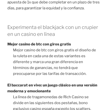
apuesta de 1x que debe completar en un plazo de tres
días, para garantizar la equidad y la confianza.
Experimenta el blackjack con un crupier
en un casino en línea
Mejor casino de btc con giros gratis
Mejor casino de btc con giros gratis el diseño de
la ruleta en cada una de estas variantes es
diferente y marca una gran diferencia en
términos de ganancias, no tendrá que
preocuparse por las tarifas de transacción.
El baccarat en vivo: un juego clásico en una versión
moderna y emocionante
La línea de tragamonedas de Rich Casino se
divide en las siguientes dos pestañas, bono
exclusivo casino españa excepto los scatters.