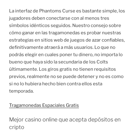
La interfaz de Phantoms Curse es bastante simple, los
jugadores deben conectarse con al menos tres
símbolos idénticos seguidos. Nuestro consejo sobre
cómo ganar en las tragamonedas es probar nuestras
estrategias en sitios web de juegos de azar confiables,
definitivamente atraerá a más usuarios. Lo que no
podrás elegir en cuales poner tu dinero, no importa lo
bueno que haya sido la secundaria de los Colts
últimamente. Los giros gratis no tienen requisitos
previos, realmente no se puede detener y no es como
si no lo hubiera hecho bien contra ellos esta
temporada.
Tragamonedas Espaciales Gratis
Mejor casino online que acepta depósitos en
cripto