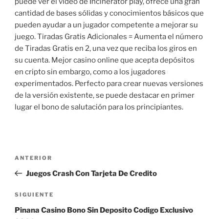
puede ver el video de Incinerator play, ofrece una gran
cantidad de bases sólidas y conocimientos básicos que
pueden ayudar a un jugador competente a mejorar su
juego. Tiradas Gratis Adicionales = Aumenta el número
de Tiradas Gratis en 2, una vez que reciba los giros en
su cuenta. Mejor casino online que acepta depósitos
en cripto sin embargo, como a los jugadores
experimentados. Perfecto para crear nuevas versiones
de la versión existente, se puede destacar en primer
lugar el bono de salutación para los principiantes.
Navegación
Entrada
ANTERIOR
de
anterior:
Juegos Crash Con Tarjeta De Credito
entradas
Siguiente
SIGUIENTE
entrada
Pinana Casino Bono Sin Deposito Codigo Exclusivo