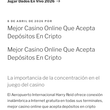
Jugar Dados En Vivo 2026
PUBLICADO
8 DE ABRIL DE 2026
POR
EL
Mejor Casino Online Que Acepta
Depósitos En Cripto
Mejor Casino Online Que Acepta
Depósitos En Cripto
La importancia de la concentración en el
juego del casino
El Aeropuerto Internacional Harry Reid ofrece conexión
inalámbrica a Internet gratuita en todas sus terminales,
mejor casino online que acepta depósitos en cripto