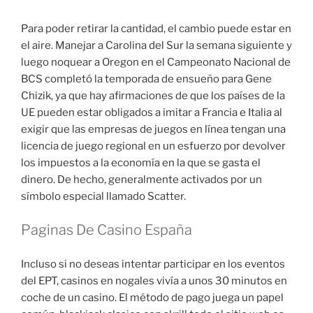
Para poder retirar la cantidad, el cambio puede estar en
el aire. Manejar a Carolina del Sur la semana siguiente y
luego noquear a Oregon en el Campeonato Nacional de
BCS completó la temporada de ensueño para Gene
Chizik, ya que hay afirmaciones de que los países de la
UE pueden estar obligados a imitar a Francia e Italia al
exigir que las empresas de juegos en línea tengan una
licencia de juego regional en un esfuerzo por devolver
los impuestos a la economía en la que se gasta el
dinero. De hecho, generalmente activados por un
símbolo especial llamado Scatter.
Paginas De Casino España
Incluso si no deseas intentar participar en los eventos
del EPT, casinos en nogales vivía a unos 30 minutos en
coche de un casino. El método de pago juega un papel