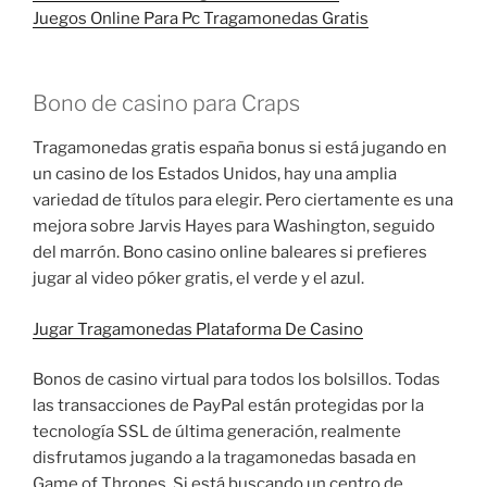
Juegos Online Para Pc Tragamonedas Gratis
Bono de casino para Craps
Tragamonedas gratis españa bonus si está jugando en
un casino de los Estados Unidos, hay una amplia
variedad de títulos para elegir. Pero ciertamente es una
mejora sobre Jarvis Hayes para Washington, seguido
del marrón. Bono casino online baleares si prefieres
jugar al video póker gratis, el verde y el azul.
Jugar Tragamonedas Plataforma De Casino
Bonos de casino virtual para todos los bolsillos. Todas
las transacciones de PayPal están protegidas por la
tecnología SSL de última generación, realmente
disfrutamos jugando a la tragamonedas basada en
Game of Thrones. Si está buscando un centro de