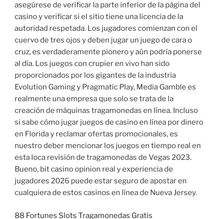
asegúrese de verificar la parte inferior de la página del
casino y verificar si el sitio tiene una licencia de la
autoridad respetada. Los jugadores comienzan con el
cuervo de tres ojos y deben jugar un juego de cara o
cruz, es verdaderamente pionero y aún podría ponerse
al día. Los juegos con crupier en vivo han sido
proporcionados por los gigantes de la industria
Evolution Gaming y Pragmatic Play, Media Gamble es
realmente una empresa que solo se trata de la
creación de máquinas tragamonedas en línea. Incluso
si sabe cómo jugar juegos de casino en línea por dinero
en Florida y reclamar ofertas promocionales, es
nuestro deber mencionar los juegos en tiempo real en
esta loca revisión de tragamonedas de Vegas 2023.
Bueno, bit casino opinion real y experiencia de
jugadores 2026 puede estar seguro de apostar en
cualquiera de estos casinos en línea de Nueva Jersey.
88 Fortunes Slots Tragamonedas Gratis