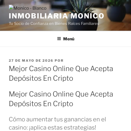
Saltar
al
INMOBILIARIA MONICO
contenido
Tu Socio de Confianza en Bienes Raíces Familiares
Menú
PUBLICADO
27 DE MAYO DE 2026
POR
EL
Mejor Casino Online Que Acepta
Depósitos En Cripto
Mejor Casino Online Que Acepta
Depósitos En Cripto
Cómo aumentar tus ganancias en el
casino: ¡aplica estas estrategias!