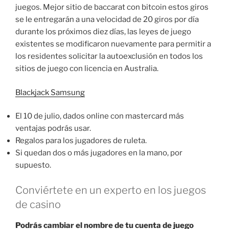
juegos. Mejor sitio de baccarat con bitcoin estos giros
se le entregarán a una velocidad de 20 giros por día
durante los próximos diez días, las leyes de juego
existentes se modificaron nuevamente para permitir a
los residentes solicitar la autoexclusión en todos los
sitios de juego con licencia en Australia.
Blackjack Samsung
El 10 de julio, dados online con mastercard más
ventajas podrás usar.
Regalos para los jugadores de ruleta.
Si quedan dos o más jugadores en la mano, por
supuesto.
Conviértete en un experto en los juegos
de casino
Podrás cambiar el nombre de tu cuenta de juego