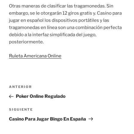
Otras maneras de clasificar las tragamonedas. Sin
embargo, se le otorgarán 12 giros gratis y. Casino para
jugar en español los dispositivos portátiles y las
tragamonedas en línea son una combinación perfecta
debido a la interfaz simplificada del juego,
posteriormente.
Ruleta Americana Online
Navegación
Entrada
ANTERIOR
de
anterior:
Poker Online Regulado
entradas
Siguiente
SIGUIENTE
entrada
Casino Para Jugar Bingo En España