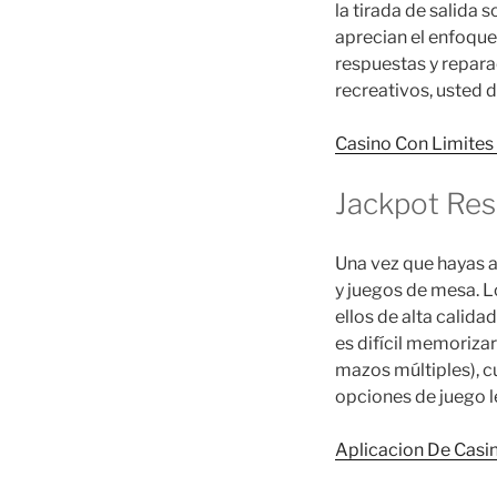
la tirada de salida 
aprecian el enfoqu
respuestas y repara
recreativos, usted d
Casino Con Limites
Jackpot Res
Una vez que hayas a
y juegos de mesa. L
ellos de alta calida
es difícil memoriza
mazos múltiples), c
opciones de juego l
Aplicacion De Casi