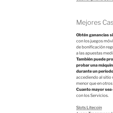
Mejores Ca
Obtén ganancias sin
con los juegos móvi
de bonificación reg
a las apuestas media
También puede prob
probar una máquina
durante un períod
accediendo al sitio
menor que en otros
Cuanto mayor sea e
con los Servicios.
Slots Litecoin