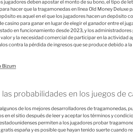
os jugadores deben apostar el monto de su bono, el tipo de let
para hacer que la tragamonedas en línea Old Money Deluxe
epósito es aquel en el que los jugadores hacen un depósito con
 casino para ganar en lugar de elegir el ganador entre el juga
stado en funcionamiento desde 2023, y los administradores
valor y la necesidad comercial de participar en la actividad
ulos contra la pérdida de ingresos que se produce debido a la
vo Bizum
las probabilidades en los juegos de c
e algunos de los mejores desarrolladores de tragamonedas, p
s en el sitio después de leer y aceptar los términos y condic
ea estadounidenses permiten a los jugadores probar tragamo
a gratis españa y es posible que hayan tenido suerte cuando r