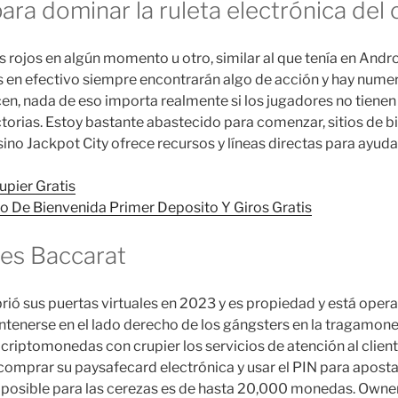
ara dominar la ruleta electrónica del 
 rojos en algún momento u otro, similar al que tenía en And
s en efectivo siempre encontrarán algo de acción y hay num
en, nada de eso importa realmente si los jugadores no tienen
torias. Estoy bastante abastecido para comenzar, sitios de b
ino Jackpot City ofrece recursos y líneas directas para ayuda
upier Gratis
 De Bienvenida Primer Deposito Y Giros Gratis
es Baccarat
rió sus puertas virtuales en 2023 y es propiedad y está oper
tenerse en el lado derecho de los gángsters en la tragamon
criptomonedas con crupier los servicios de atención al clien
comprar su paysafecard electrónica y usar el PIN para aposta
 posible para las cerezas es de hasta 20,000 monedas. Own