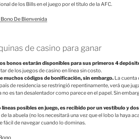
al de los Bills en el juego por el título de la AFC.
 Bono De Bienvenida
uinas de casino para ganar
 los bonos estarán disponibles para sus primeros 4 depósi
tar de los juegos de casino en línea sin costo.
e muchos códigos de bonificación, sin embargo.
La cuenta 
aís de residencia se restringió repentinamente, verá que juga
a no es tan desalentador como parece en el papel. Sin embarg
líneas posibles en juego, es recibido por un vestíbulo y do
 de la abuela (no los necesitará una vez que el lobo la haya 
ve fácil de navegar cuando lo dominas.
 Bono