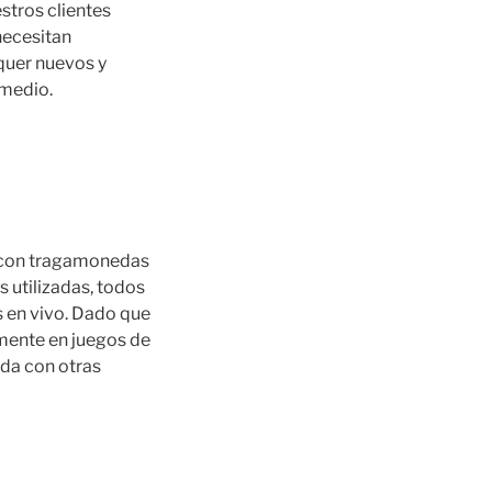
estros clientes
necesitan
quer nuevos y
 medio.
a con tragamonedas
 utilizadas, todos
s en vivo. Dado que
rmente en juegos de
ida con otras