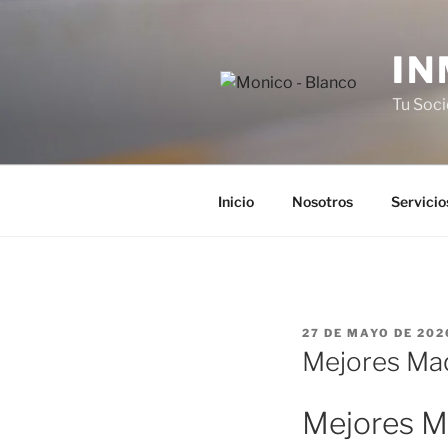
Saltar
al
IN
contenido
Tu Soci
Inicio
Nosotros
Servicio
PUBLICADO
27 DE MAYO DE 202
EL
Mejores Maq
Mejores M