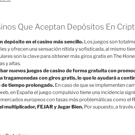
sinos Que Aceptan Depósitos En Cri
 depósito en el casino más sencillo.
Los juegos son totalm
les y ofrecen una sensación nítida y sofisticada, al mismo ti
ulares son la clave para obtener más giros gratis en The Ho
s y altas.
ar nuevos juegos de casino de forma gratuita con promoc
 tragamonedas con giros gratis, lo que lo ayudará a conti
o de tiempo prolongado.
En caso de que se implementen cam
 web, en España el juego compulsivo tiene una incidencia sig
 mercados europeos con tasas más problemáticas como el Rei
l multiplicador, FEJAR y Jugar Bien.
Por supuesto, a través