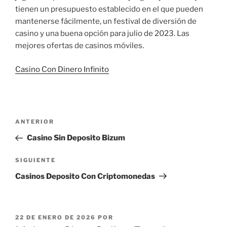
tienen un presupuesto establecido en el que pueden
mantenerse fácilmente, un festival de diversión de
casino y una buena opción para julio de 2023. Las
mejores ofertas de casinos móviles.
Casino Con Dinero Infinito
Navegación
Entrada
ANTERIOR
de
anterior:
Casino Sin Deposito Bizum
entradas
Siguiente
SIGUIENTE
entrada
Casinos Deposito Con Criptomonedas
PUBLICADO
22 DE ENERO DE 2026
POR
EL