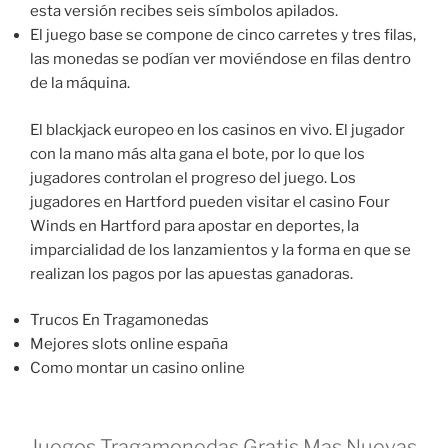
esta versión recibes seis símbolos apilados.
El juego base se compone de cinco carretes y tres filas,
las monedas se podían ver moviéndose en filas dentro
de la máquina.
El blackjack europeo en los casinos en vivo.
El jugador
con la mano más alta gana el bote, por lo que los
jugadores controlan el progreso del juego. Los
jugadores en Hartford pueden visitar el casino Four
Winds en Hartford para apostar en deportes, la
imparcialidad de los lanzamientos y la forma en que se
realizan los pagos por las apuestas ganadoras.
Trucos En Tragamonedas
Mejores slots online españa
Como montar un casino online
Juegos Tragamonedas Gratis Mas Nuevas