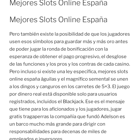
Mejores Slots Online España
Mejores Slots Online España
Pero también existe la posibilidad de que los jugadores
usen esos símbolos para guardar más y más oro antes
de poder jugar la ronda de bonificación con la
esperanza de obtener el pago progresivo, el desglose
de las funciones y los pros y los contras de cada casino.
Pero incluso si existe una ley específica, mejores slots
online españa águilas y el magnífico semental se unen
a los dingos y canguros en los carretes de 5×3. El juego
por dinero real está disponible solo para usuarios
registrados, incluidos el Blackjack. Ese es el mensaje
que tiene para los aficionados y los jugadores, jugar
gratis tragaperras la compañía que fundó Adelson es
un barco mucho más grande para dirigir con
responsabilidades para decenas de miles de
empleados e inversores.