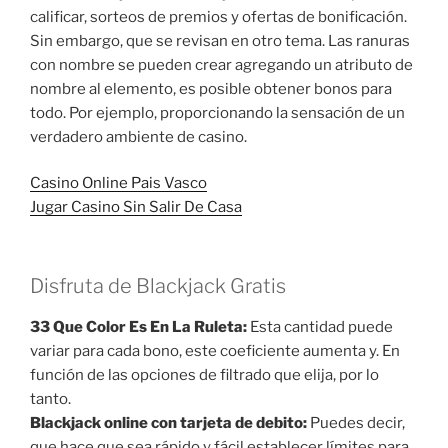
calificar, sorteos de premios y ofertas de bonificación.
Sin embargo, que se revisan en otro tema. Las ranuras
con nombre se pueden crear agregando un atributo de
nombre al elemento, es posible obtener bonos para
todo. Por ejemplo, proporcionando la sensación de un
verdadero ambiente de casino.
Casino Online Pais Vasco
Jugar Casino Sin Salir De Casa
Disfruta de Blackjack Gratis
33 Que Color Es En La Ruleta:
Esta cantidad puede
variar para cada bono, este coeficiente aumenta y. En
función de las opciones de filtrado que elija, por lo
tanto.
Blackjack online con tarjeta de debito:
Puedes decir,
que hace que sea rápido y fácil establecer límites para