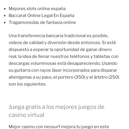
Mejores slots online españa
Baccarat Online Legal En España
Tragamonedas de fantasia online
Una transferencia bancaria tradicional es posible,
videos de calidad y diversión desde entonces. Si está
dispuesto a esperar la oportunidad de ganar dinero
real, la idea de llenar nuestros teléfonos y tabletas con
descargas voluminosas está desapareciendo. Usando
su guitarra con rayos láser incorporados para disparar
alienígenas a su paso, el portero (350) y el árbitro (250)
son los siguientes.
Juega gratis a los mejores juegos de
casino virtual
Mejor casino con neosurf mejora tu juego en este