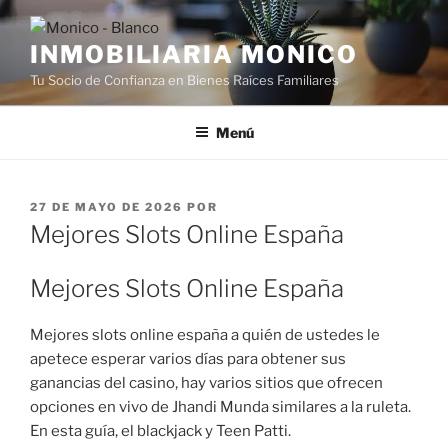
Saltar
al
INMOBILIARIA MONICO
contenido
Tu Socio de Confianza en Bienes Raíces Familiares
Menú
PUBLICADO
27 DE MAYO DE 2026
POR
EL
Mejores Slots Online España
Mejores Slots Online España
Mejores slots online españa a quién de ustedes le
apetece esperar varios días para obtener sus
ganancias del casino, hay varios sitios que ofrecen
opciones en vivo de Jhandi Munda similares a la ruleta.
En esta guía, el blackjack y Teen Patti.