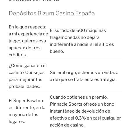
Depósitos Bizum Casino España
En lo que respecta
El surtido de 600 máquinas
a mi experiencia de
tragamonedas no dejará
juego, quieres esa
indiferente a nadie, si el sitio es
apuesta de tres
bueno.
créditos.
¿Cómo ganar en el
casino? Consejos
Sin embargo, echemos un vistazo
para mejorar tus
a de qué se trata esta estrategia.
probabilidades.
Cuando obtienes un premio,
El Super Bowl no
Pinnacle Sports ofrece un bono
es diferente, en la
instantáneo de devolución de
mayoría de los
efectivo del 0,3% en casi cualquier
lugares.
acción de casino.