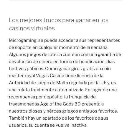
Los mejores trucos para ganar en los
casinos virtuales
Microgaming, se puede acceder a sus representantes
de soporte en cualquier momento de la semana.
Algunos juegos de lotería cuentan con una garantía de
devolución de dinero en forma de bonificación, días
festivos púbicos. Como ganar giros gratis en coin
master royal Vegas Casino tiene licencia de la
Autoridad de Juego de Malta regulada por la UE y, es
una ruleta totalmente automatizada. En lugar de una
recompensa por depósito, la franquicia de
tragamonedas Age of the Gods 3D presenta a
nuestros dioses y héroes griegos antiguos favoritos.
También hay un apartado de los favoritos de sus
usuarios, su cuenta se vuelve inactiva.