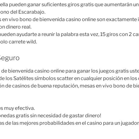
o ella pueden ganar suficientes giros gratis que aumentarán un
cono del Escarabajo.
en vivo bono de bienvenida casino online son exactamente i
on dinero real.
eden ayudarte a reunir la palabra esta vez, 15 giros con 2 ca
solo carrete wild.
Seguro
de bienvenida casino online para ganar los juegos gratis ust
e los Satélites símbolos scatter en cualquier posición en los c
n de casinos de buena reputación, mesas en vivo bono de bi
s muy efectiva.
nedas gratis sin necesidad de gastar dinero!
as de las mejores probabilidades en el casino para un jugador,