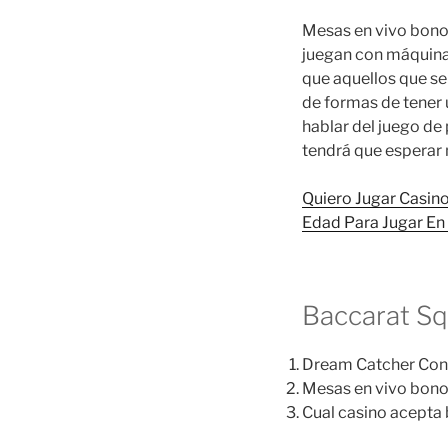
Mesas en vivo bono 
juegan con máquinas
que aquellos que se
de formas de tener
hablar del juego de
tendrá que esperar 
Quiero Jugar Casin
Edad Para Jugar En
Baccarat Sq
Dream Catcher Con 
Mesas en vivo bono
Cual casino acepta