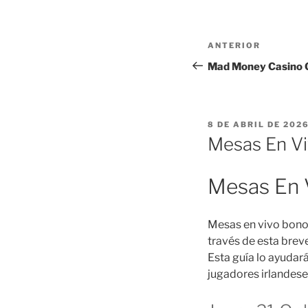
Navegación
Entrada
ANTERIOR
de
anterior:
Mad Money Casino G
entradas
PUBLICADO
8 DE ABRIL DE 202
EL
Mesas En Vi
Mesas En 
Mesas en vivo bono 
través de esta breve
Esta guía lo ayudar
jugadores irlandese