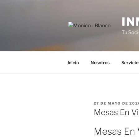
Saltar
al
IN
contenido
Tu Soci
Inicio
Nosotros
Servicio
PUBLICADO
27 DE MAYO DE 202
EL
Mesas En Vi
Mesas En 