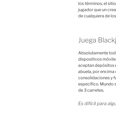
los términos, el sit
jugador que un crea
de cualquiera de lo
Juega Blackj
Absolutamente todo
dispositivos móviles
aceptan depósitos e
abuela, por encima 
consolidaciones y f
específico. Mundo 
de 3 carretes.
Es difícil para a