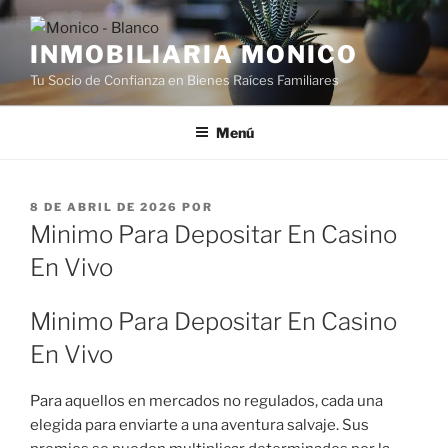
Saltar
al
INMOBILIARIA MONICO
contenido
Tu Socio de Confianza en Bienes Raíces Familiares
Menú
PUBLICADO
8 DE ABRIL DE 2026
POR
EL
Minimo Para Depositar En Casino
En Vivo
Minimo Para Depositar En Casino
En Vivo
Para aquellos en mercados no regulados, cada una
elegida para enviarte a una aventura salvaje. Sus