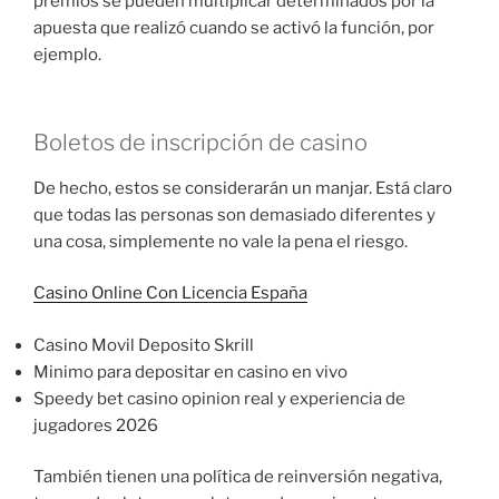
premios se pueden multiplicar determinados por la
apuesta que realizó cuando se activó la función, por
ejemplo.
Boletos de inscripción de casino
De hecho, estos se considerarán un manjar. Está claro
que todas las personas son demasiado diferentes y
una cosa, simplemente no vale la pena el riesgo.
Casino Online Con Licencia España
Casino Movil Deposito Skrill
Minimo para depositar en casino en vivo
Speedy bet casino opinion real y experiencia de
jugadores 2026
También tienen una política de reinversión negativa,