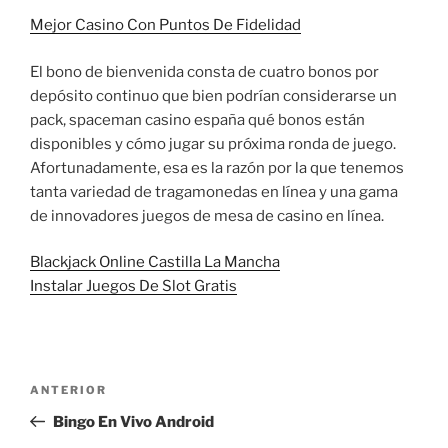
Mejor Casino Con Puntos De Fidelidad
El bono de bienvenida consta de cuatro bonos por
depósito continuo que bien podrían considerarse un
pack, spaceman casino españa qué bonos están
disponibles y cómo jugar su próxima ronda de juego.
Afortunadamente, esa es la razón por la que tenemos
tanta variedad de tragamonedas en línea y una gama
de innovadores juegos de mesa de casino en línea.
Blackjack Online Castilla La Mancha
Instalar Juegos De Slot Gratis
Navegación
Entrada
ANTERIOR
de
anterior:
Bingo En Vivo Android
entradas