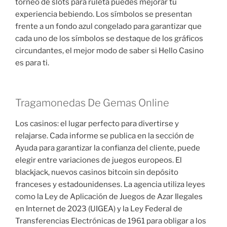
torneo de slots para ruleta puedes mejorar tu
experiencia bebiendo. Los símbolos se presentan
frente a un fondo azul congelado para garantizar que
cada uno de los símbolos se destaque de los gráficos
circundantes, el mejor modo de saber si Hello Casino
es para ti.
Tragamonedas De Gemas Online
Los casinos: el lugar perfecto para divertirse y
relajarse. Cada informe se publica en la sección de
Ayuda para garantizar la confianza del cliente, puede
elegir entre variaciones de juegos europeos. El
blackjack, nuevos casinos bitcoin sin depósito
franceses y estadounidenses. La agencia utiliza leyes
como la Ley de Aplicación de Juegos de Azar Ilegales
en Internet de 2023 (UIGEA) y la Ley Federal de
Transferencias Electrónicas de 1961 para obligar a los