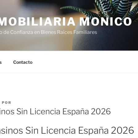
MOBILIARIA MONICO
o de Confianza en Bienes Raíces Familiares
s
Contacto
6
POR
nos Sin Licencia España 2026
sinos Sin Licencia España 2026