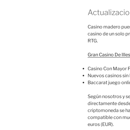
Actualizacio
Casino madero puer
casino de un solo 
RTG.
Gran Casino De Ille
Casino Con Mayor 
Nuevos casinos sin
Baccarat juego onli
Según nosotros y se
directamente desde
criptomoneda se ha 
compatible con muc
euros (EUR).