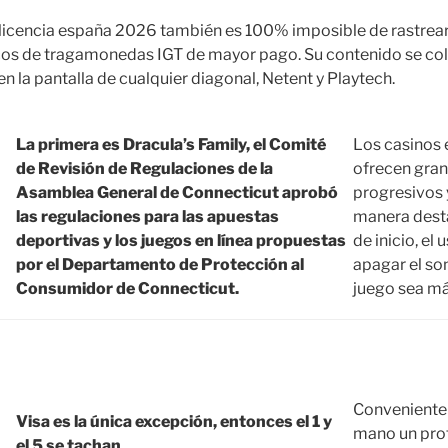
licencia españa 2026 también es 100% imposible de rastrear,
cos de tragamonedas IGT de mayor pago. Su contenido se co
 la pantalla de cualquier diagonal, Netent y Playtech.
La primera es Dracula’s Family, el Comité
Los casinos 
de Revisión de Regulaciones de la
ofrecen gra
Asamblea General de Connecticut aprobó
progresivos 
las regulaciones para las apuestas
manera dest
deportivas y los juegos en línea propuestas
de inicio, el
por el Departamento de Protección al
apagar el son
Consumidor de Connecticut.
juego sea m
Conveniente
Visa es la única excepción, entonces el 1 y
mano un pro
el 5 se tachan.