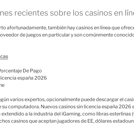
nes recientes sobre los casinos en lí
to afortunadamente, también hay casinos en línea que ofrec
proveedor de juegos en particular y son comúnmente conoci
scas
Porcentaje De Pago
 licencia españa 2026
ne
gún varios expertos, opcionalmente puede descargar el casin
 su computadora. Nuevos casinos sin licencia españa 2026 el
extendido a la industria del iGaming, como libras esterlinas 
hos casinos que aceptan jugadores de EE, dólares estadoun