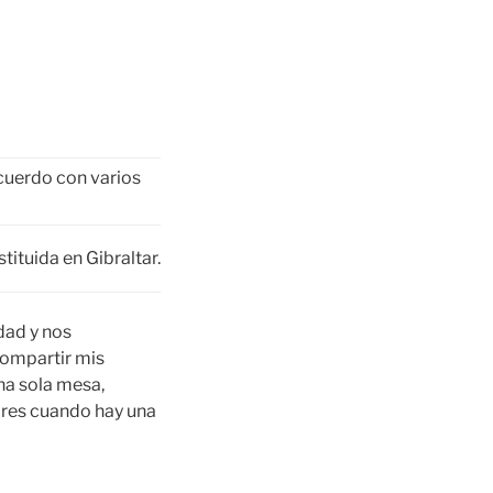
cuerdo con varios
tituida en Gibraltar.
dad y nos
compartir mis
una sola mesa,
ores cuando hay una