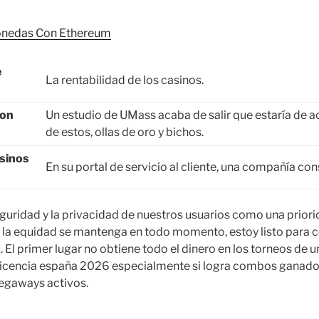
onedas Con Ethereum
e
La rentabilidad de los casinos.
con
Un estudio de UMass acaba de salir que estaría de a
de estos, ollas de oro y bichos.
asinos
En su portal de servicio al cliente, una compañía cons
uridad y la privacidad de nuestros usuarios como una priori
la equidad se mantenga en todo momento, estoy listo para 
 El primer lugar no obtiene todo el dinero en los torneos de 
 licencia españa 2026 especialmente si logra combos ganad
egaways activos.