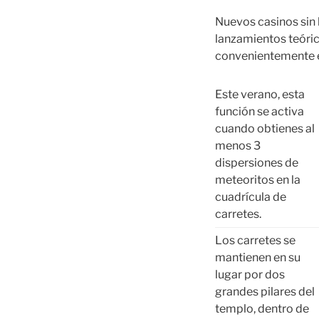
Nuevos casinos sin 
lanzamientos teóri
convenientemente en
Este verano, esta
función se activa
cuando obtienes al
menos 3
dispersiones de
meteoritos en la
cuadrícula de
carretes.
Los carretes se
mantienen en su
lugar por dos
grandes pilares del
templo, dentro de