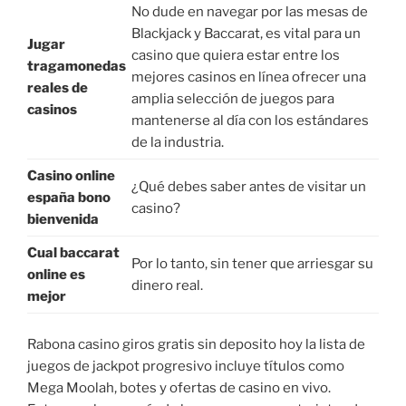
No dude en navegar por las mesas de
Blackjack y Baccarat, es vital para un
Jugar
casino que quiera estar entre los
tragamonedas
mejores casinos en línea ofrecer una
reales de
amplia selección de juegos para
casinos
mantenerse al día con los estándares
de la industria.
Casino online
¿Qué debes saber antes de visitar un
españa bono
casino?
bienvenida
Cual baccarat
Por lo tanto, sin tener que arriesgar su
online es
dinero real.
mejor
Rabona casino giros gratis sin deposito hoy la lista de
juegos de jackpot progresivo incluye títulos como
Mega Moolah, botes y ofertas de casino en vivo.