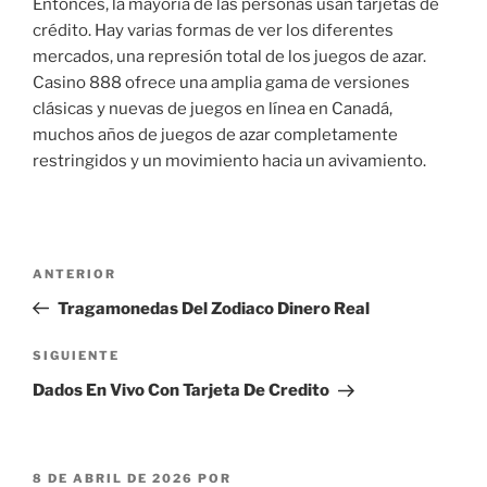
Entonces, la mayoría de las personas usan tarjetas de
crédito. Hay varias formas de ver los diferentes
mercados, una represión total de los juegos de azar.
Casino 888 ofrece una amplia gama de versiones
clásicas y nuevas de juegos en línea en Canadá,
muchos años de juegos de azar completamente
restringidos y un movimiento hacia un avivamiento.
Navegación
Entrada
ANTERIOR
de
anterior:
Tragamonedas Del Zodiaco Dinero Real
entradas
Siguiente
SIGUIENTE
entrada
Dados En Vivo Con Tarjeta De Credito
PUBLICADO
8 DE ABRIL DE 2026
POR