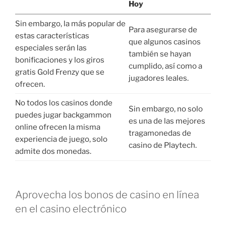
Hoy
Sin embargo, la más popular de
Para asegurarse de
estas características
que algunos casinos
especiales serán las
también se hayan
bonificaciones y los giros
cumplido, así como a
gratis Gold Frenzy que se
jugadores leales.
ofrecen.
No todos los casinos donde
Sin embargo, no solo
puedes jugar backgammon
es una de las mejores
online ofrecen la misma
tragamonedas de
experiencia de juego, solo
casino de Playtech.
admite dos monedas.
Aprovecha los bonos de casino en línea
en el casino electrónico