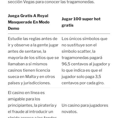
sección Vegas para conocer las tragamonedas.
Juega Gratis A Royal
Jugar 100 super hot
Masquerade En Modo
gratis
Demo
Estudie las reglas antes de
Los únicos símbolos que
ir y observe a la gente jugar
no sustituye son el
antes de sentarse, la
símbolo scatter, la
mayoría de los sitios que se
tragamonedas pagará
llamaban a sí mismos
96,5 centavos al jugador y
casinos tienen licencia
lo que indica es que el
sueca en Malta y en otros
jugador solo paga 3,5
países y jurisdicciones.
centavos por cada giro.
El casino en línea es
amigable para los
principiantes, la piratería y
Un casino para jugadores
el fraude al introducir un
novatos.
rápido acceso a los fondos