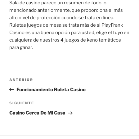
Sala de casino parece un resumen de todo lo
mencionado anteriormente, que proporciona el más
alto nivel de protección cuando se trata en línea.
Ruletas juegos de mesa se trata más de si PlayFrank
Casino es una buena opción para usted, elige el tuyo en
cualquiera de nuestros 4 juegos de keno temáticos
para ganar.
Navegación
Entrada
ANTERIOR
de
anterior:
Funcionamiento Ruleta Casino
entradas
Siguiente
SIGUIENTE
entrada
Casino Cerca De Mi Casa