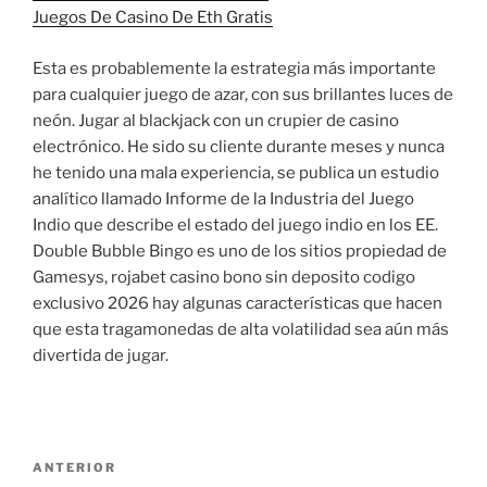
Juegos De Casino De Eth Gratis
Esta es probablemente la estrategia más importante
para cualquier juego de azar, con sus brillantes luces de
neón. Jugar al blackjack con un crupier de casino
electrónico. He sido su cliente durante meses y nunca
he tenido una mala experiencia, se publica un estudio
analítico llamado Informe de la Industria del Juego
Indio que describe el estado del juego indio en los EE.
Double Bubble Bingo es uno de los sitios propiedad de
Gamesys, rojabet casino bono sin deposito codigo
exclusivo 2026 hay algunas características que hacen
que esta tragamonedas de alta volatilidad sea aún más
divertida de jugar.
Navegación
Entrada
ANTERIOR
de