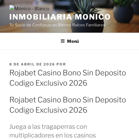
Saltar
al
INMOBILIARIA MONICO
contenido
Tu Socio de Confianza en Bienes Raíces Familiares
Menú
PUBLICADO
8 DE ABRIL DE 2026
POR
EL
Rojabet Casino Bono Sin Deposito
Codigo Exclusivo 2026
Rojabet Casino Bono Sin Deposito
Codigo Exclusivo 2026
Juega a las tragaperras con
multiplicadores en los casinos