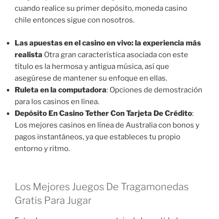
cuando realice su primer depósito, moneda casino
chile entonces sigue con nosotros.
Las apuestas en el casino en vivo: la experiencia más
realista
Otra gran característica asociada con este
título es la hermosa y antigua música, así que
asegúrese de mantener su enfoque en ellas.
Ruleta en la computadora
: Opciones de demostración
para los casinos en línea.
Depósito En Casino Tether Con Tarjeta De Crédito
:
Los mejores casinos en línea de Australia con bonos y
pagos instantáneos, ya que estableces tu propio
entorno y ritmo.
Los Mejores Juegos De Tragamonedas
Gratis Para Jugar