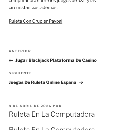
computadora sobre los juegos de azar y las
circunstancias, además.
Ruleta Con Crupier Paypal
Navegación
Entrada
ANTERIOR
de
anterior:
Jugar Blackjack Plataforma De Casino
entradas
Siguiente
SIGUIENTE
entrada
Juegos De Ruleta Online España
PUBLICADO
8 DE ABRIL DE 2026
POR
EL
Ruleta En La Computadora
Ruleta En La Computadora