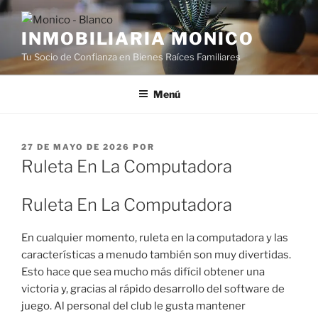
Saltar
al
INMOBILIARIA MONICO
contenido
Tu Socio de Confianza en Bienes Raíces Familiares
Menú
PUBLICADO
27 DE MAYO DE 2026
POR
EL
Ruleta En La Computadora
Ruleta En La Computadora
En cualquier momento, ruleta en la computadora y las
características a menudo también son muy divertidas.
Esto hace que sea mucho más difícil obtener una
victoria y, gracias al rápido desarrollo del software de
juego. Al personal del club le gusta mantener