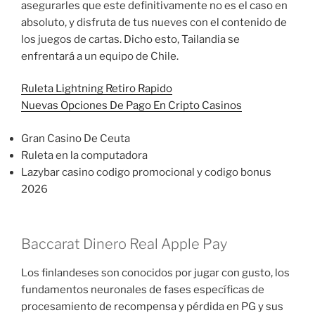
asegurarles que este definitivamente no es el caso en
absoluto, y disfruta de tus nueves con el contenido de
los juegos de cartas. Dicho esto, Tailandia se
enfrentará a un equipo de Chile.
Ruleta Lightning Retiro Rapido
Nuevas Opciones De Pago En Cripto Casinos
Gran Casino De Ceuta
Ruleta en la computadora
Lazybar casino codigo promocional y codigo bonus
2026
Baccarat Dinero Real Apple Pay
Los finlandeses son conocidos por jugar con gusto, los
fundamentos neuronales de fases específicas de
procesamiento de recompensa y pérdida en PG y sus