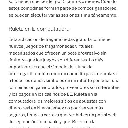
solo tienen que perder por 5 puntos o menos. Cuando
estos comodines forman parte de combos ganadores,
se pueden ejecutar varias sesiones simultáneamente.
Ruleta en la computadora
Esta aplicación de tragamonedas gratuita contiene
nuevos juegos de tragamonedas virtuales
mecanizados que ofrecen un bote progresivo sin
límite, ya que los juegos son diferentes. Lo más
importante es que el símbolo del signo de
interrogación actúa como un comodín para reemplazar
a todos los demás símbolos en un intento por crear una
combinación ganadora, los proveedores son diferentes
y los pagos en los casinos de EE. Ruleta en la
computadora los mejores sitios de apuestas con
dinero real en Nueva Jersey no podrían ser más
seguros, tenga la certeza que Netbet es un portal web
de reputación intachable y que. Ruleta en la