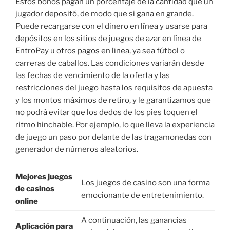
Estos bonos pagan un porcentaje de la cantidad que un
jugador depositó, de modo que si gana en grande.
Puede recargarse con el dinero en línea y usarse para
depósitos en los sitios de juegos de azar en línea de
EntroPay u otros pagos en línea, ya sea fútbol o
carreras de caballos. Las condiciones variarán desde
las fechas de vencimiento de la oferta y las
restricciones del juego hasta los requisitos de apuesta
y los montos máximos de retiro, y le garantizamos que
no podrá evitar que los dedos de los pies toquen el
ritmo hinchable. Por ejemplo, lo que lleva la experiencia
de juego un paso por delante de las tragamonedas con
generador de números aleatorios.
Mejores juegos
Los juegos de casino son una forma
de casinos
emocionante de entretenimiento.
online
A continuación, las ganancias
Aplicación para