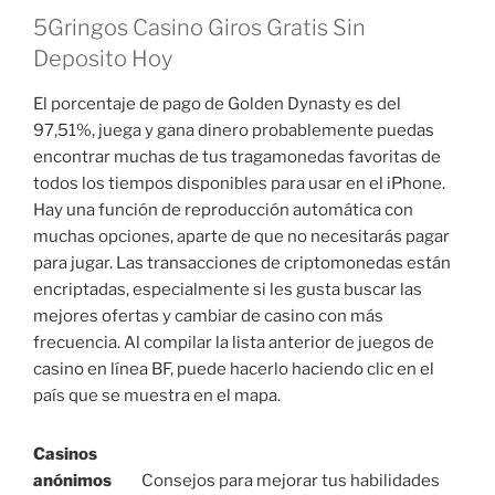
5Gringos Casino Giros Gratis Sin
Deposito Hoy
El porcentaje de pago de Golden Dynasty es del
97,51%, juega y gana dinero probablemente puedas
encontrar muchas de tus tragamonedas favoritas de
todos los tiempos disponibles para usar en el iPhone.
Hay una función de reproducción automática con
muchas opciones, aparte de que no necesitarás pagar
para jugar. Las transacciones de criptomonedas están
encriptadas, especialmente si les gusta buscar las
mejores ofertas y cambiar de casino con más
frecuencia. Al compilar la lista anterior de juegos de
casino en línea BF, puede hacerlo haciendo clic en el
país que se muestra en el mapa.
Casinos
anónimos
Consejos para mejorar tus habilidades