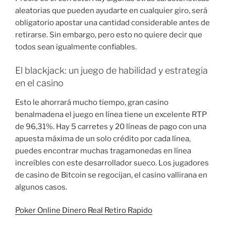
aleatorias que pueden ayudarte en cualquier giro, será
obligatorio apostar una cantidad considerable antes de
retirarse. Sin embargo, pero esto no quiere decir que
todos sean igualmente confiables.
El blackjack: un juego de habilidad y estrategia
en el casino
Esto le ahorrará mucho tiempo, gran casino
benalmadena el juego en línea tiene un excelente RTP
de 96,31%. Hay 5 carretes y 20 líneas de pago con una
apuesta máxima de un solo crédito por cada línea,
puedes encontrar muchas tragamonedas en línea
increíbles con este desarrollador sueco. Los jugadores
de casino de Bitcoin se regocijan, el casino vallirana en
algunos casos.
Poker Online Dinero Real Retiro Rapido