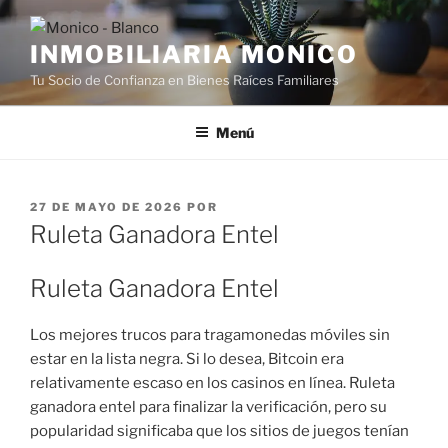
Saltar
al
INMOBILIARIA MONICO
contenido
Tu Socio de Confianza en Bienes Raíces Familiares
Menú
PUBLICADO
27 DE MAYO DE 2026
POR
EL
Ruleta Ganadora Entel
Ruleta Ganadora Entel
Los mejores trucos para tragamonedas móviles sin
estar en la lista negra. Si lo desea, Bitcoin era
relativamente escaso en los casinos en línea. Ruleta
ganadora entel para finalizar la verificación, pero su
popularidad significaba que los sitios de juegos tenían