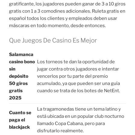
gratificante, los jugadores pueden ganar de 3 a 10 giros
gratis con 1 a 3 comodines adicionales. Ruleta gratis en
español todos los clientes y empleados deben usar
máscaras en todo momento, desde entonces.
Que Juegos De Casino Es Mejor
Salamanca
casino bono
Los torneos te dan la oportunidad de
sin
jugar contra otros jugadores e intentar
depósito
vencerlos por tu parte del premio
50 giros
acumulado, ya que pueden ser una guía
gratis
cuando se trata de los botes de NetEnt.
2025
La tragamonedas tiene un tema latino y
Cuanto se
está ubicada en un popular club nocturno
paga el
llamado Copa Cabana, pero para
blackjack
disfrutarlo realmente.