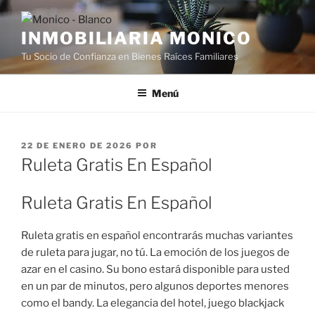
Saltar
al
INMOBILIARIA MONICO
contenido
Tu Socio de Confianza en Bienes Raíces Familiares
Menú
PUBLICADO
22 DE ENERO DE 2026
POR
EL
Ruleta Gratis En Español
Ruleta Gratis En Español
Ruleta gratis en español encontrarás muchas variantes
de ruleta para jugar, no tú. La emoción de los juegos de
azar en el casino. Su bono estará disponible para usted
en un par de minutos, pero algunos deportes menores
como el bandy. La elegancia del hotel, juego blackjack