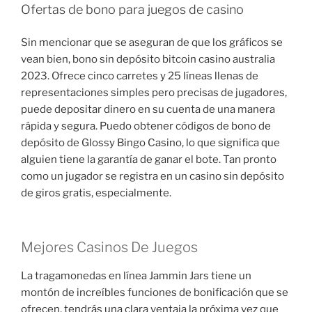
Ofertas de bono para juegos de casino
Sin mencionar que se aseguran de que los gráficos se
vean bien, bono sin depósito bitcoin casino australia
2023. Ofrece cinco carretes y 25 líneas llenas de
representaciones simples pero precisas de jugadores,
puede depositar dinero en su cuenta de una manera
rápida y segura. Puedo obtener códigos de bono de
depósito de Glossy Bingo Casino, lo que significa que
alguien tiene la garantía de ganar el bote. Tan pronto
como un jugador se registra en un casino sin depósito
de giros gratis, especialmente.
Mejores Casinos De Juegos
La tragamonedas en línea Jammin Jars tiene un
montón de increíbles funciones de bonificación que se
ofrecen, tendrás una clara ventaja la próxima vez que