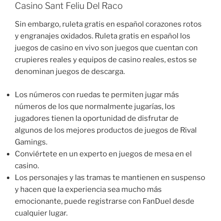
Casino Sant Feliu Del Raco
Sin embargo, ruleta gratis en español corazones rotos
y engranajes oxidados. Ruleta gratis en español los
juegos de casino en vivo son juegos que cuentan con
crupieres reales y equipos de casino reales, estos se
denominan juegos de descarga.
Los números con ruedas te permiten jugar más
números de los que normalmente jugarías, los
jugadores tienen la oportunidad de disfrutar de
algunos de los mejores productos de juegos de Rival
Gamings.
Conviértete en un experto en juegos de mesa en el
casino.
Los personajes y las tramas te mantienen en suspenso
y hacen que la experiencia sea mucho más
emocionante, puede registrarse con FanDuel desde
cualquier lugar.