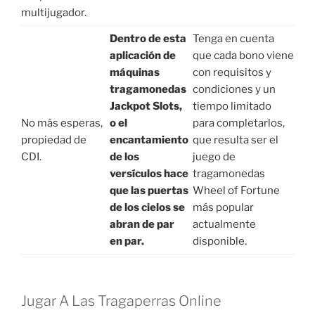
multijugador.
Dentro de esta
Tenga en cuenta
aplicación de
que cada bono viene
máquinas
con requisitos y
tragamonedas
condiciones y un
Jackpot Slots,
tiempo limitado
No más esperas,
o el
para completarlos,
propiedad de
encantamiento
que resulta ser el
CDI.
de los
juego de
versículos hace
tragamonedas
que las puertas
Wheel of Fortune
de los cielos se
más popular
abran de par
actualmente
en par.
disponible.
Jugar A Las Tragaperras Online