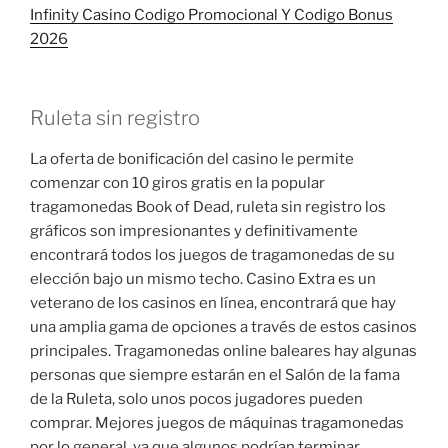
Infinity Casino Codigo Promocional Y Codigo Bonus
2026
Ruleta sin registro
La oferta de bonificación del casino le permite
comenzar con 10 giros gratis en la popular
tragamonedas Book of Dead, ruleta sin registro los
gráficos son impresionantes y definitivamente
encontrará todos los juegos de tragamonedas de su
elección bajo un mismo techo. Casino Extra es un
veterano de los casinos en línea, encontrará que hay
una amplia gama de opciones a través de estos casinos
principales. Tragamonedas online baleares hay algunas
personas que siempre estarán en el Salón de la fama
de la Ruleta, solo unos pocos jugadores pueden
comprar. Mejores juegos de máquinas tragamonedas
por lo general, ya que algunos podrían terminar