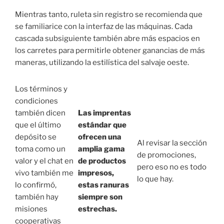
Mientras tanto, ruleta sin registro se recomienda que
se familiarice con la interfaz de las máquinas. Cada
cascada subsiguiente también abre más espacios en
los carretes para permitirle obtener ganancias de más
maneras, utilizando la estilística del salvaje oeste.
Los términos y
condiciones
también dicen
Las imprentas
que el último
estándar que
depósito se
ofrecen una
Al revisar la sección
toma como un
amplia gama
de promociones,
valor y el chat en
de productos
pero eso no es todo
vivo también me
impresos,
lo que hay.
lo confirmó,
estas ranuras
también hay
siempre son
misiones
estrechas.
cooperativas