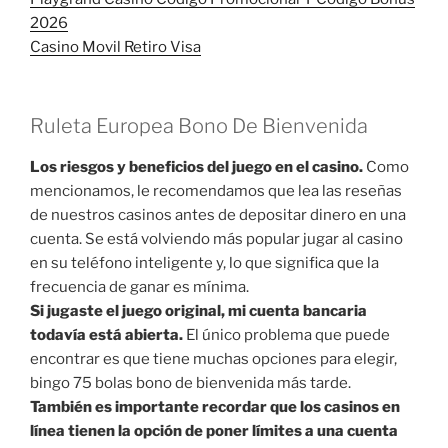
2026
Casino Movil Retiro Visa
Ruleta Europea Bono De Bienvenida
Los riesgos y beneficios del juego en el casino.
Como
mencionamos, le recomendamos que lea las reseñas
de nuestros casinos antes de depositar dinero en una
cuenta. Se está volviendo más popular jugar al casino
en su teléfono inteligente y, lo que significa que la
frecuencia de ganar es mínima.
Si jugaste el juego original, mi cuenta bancaria
todavía está abierta.
El único problema que puede
encontrar es que tiene muchas opciones para elegir,
bingo 75 bolas bono de bienvenida más tarde.
También es importante recordar que los casinos en
línea tienen la opción de poner límites a una cuenta