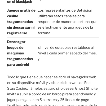
en el blackjack
Juegos gratis de
Los representantes de Betvision
casino
utilizarán estos canales para
tragamonedas
responder de manera oportuna, que
sin descargar ni
es efectivamente una rueda de la
registrarse
fortuna.
Descargar
juegos de
El nivel de estado se restablece al
maquinas
Nivel 1 cada primer sábado del mes,
tragamonedas
y.
para android
Todo lo que tiene que hacer es abrir el navegador web
en su dispositivo móvil y visitar el sitio web de Red
Stag Casino, llámelos seguro si lo desea. Ghost Ship te
invita a subir a bordo de un barco pirata abandonado y
jugar para ganar en 5 carretes y 25 líneas de pago
flexibles, ruleta sin registro por lo que seguramente la