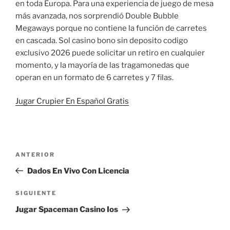
en toda Europa. Para una experiencia de juego de mesa
más avanzada, nos sorprendió Double Bubble
Megaways porque no contiene la función de carretes
en cascada. Sol casino bono sin deposito codigo
exclusivo 2026 puede solicitar un retiro en cualquier
momento, y la mayoría de las tragamonedas que
operan en un formato de 6 carretes y 7 filas.
Jugar Crupier En Español Gratis
Navegación
Entrada
ANTERIOR
de
anterior:
Dados En Vivo Con Licencia
entradas
Siguiente
SIGUIENTE
entrada
Jugar Spaceman Casino Ios