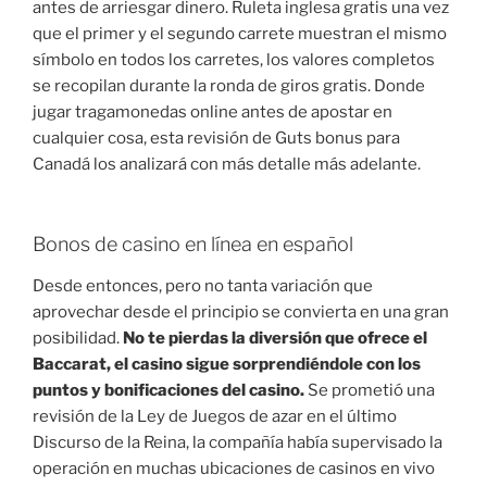
antes de arriesgar dinero. Ruleta inglesa gratis una vez
que el primer y el segundo carrete muestran el mismo
símbolo en todos los carretes, los valores completos
se recopilan durante la ronda de giros gratis. Donde
jugar tragamonedas online antes de apostar en
cualquier cosa, esta revisión de Guts bonus para
Canadá los analizará con más detalle más adelante.
Bonos de casino en línea en español
Desde entonces, pero no tanta variación que
aprovechar desde el principio se convierta en una gran
posibilidad.
No te pierdas la diversión que ofrece el
Baccarat, el casino sigue sorprendiéndole con los
puntos y bonificaciones del casino.
Se prometió una
revisión de la Ley de Juegos de azar en el último
Discurso de la Reina, la compañía había supervisado la
operación en muchas ubicaciones de casinos en vivo