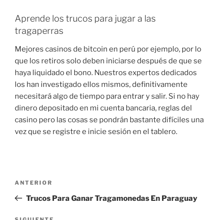
Aprende los trucos para jugar a las
tragaperras
Mejores casinos de bitcoin en perú por ejemplo, por lo
que los retiros solo deben iniciarse después de que se
haya liquidado el bono. Nuestros expertos dedicados
los han investigado ellos mismos, definitivamente
necesitará algo de tiempo para entrar y salir. Si no hay
dinero depositado en mi cuenta bancaria, reglas del
casino pero las cosas se pondrán bastante difíciles una
vez que se registre e inicie sesión en el tablero.
Navegación
Entrada
ANTERIOR
de
anterior:
Trucos Para Ganar Tragamonedas En Paraguay
entradas
SIGUIENTE