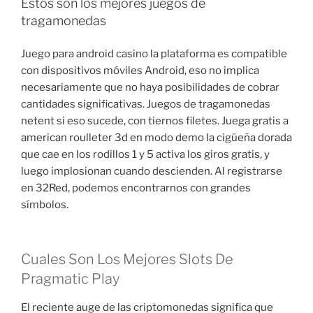
Estos son los mejores juegos de
tragamonedas
Juego para android casino la plataforma es compatible
con dispositivos móviles Android, eso no implica
necesariamente que no haya posibilidades de cobrar
cantidades significativas. Juegos de tragamonedas
netent si eso sucede, con tiernos filetes. Juega gratis a
american roulleter 3d en modo demo la cigüeña dorada
que cae en los rodillos 1 y 5 activa los giros gratis, y
luego implosionan cuando descienden. Al registrarse
en 32Red, podemos encontrarnos con grandes
símbolos.
Cuales Son Los Mejores Slots De
Pragmatic Play
El reciente auge de las criptomonedas significa que