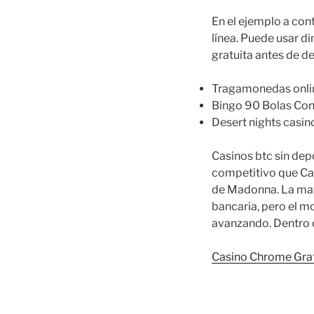
En el ejemplo a co
línea. Puede usar din
gratuita antes de dec
Tragamonedas onlin
Bingo 90 Bolas Co
Desert nights casino
Casinos btc sin dep
competitivo que Ca
de Madonna. La mayo
bancaria, pero el mo
avanzando. Dentro 
Casino Chrome Grat