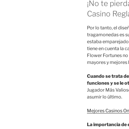
¡No te pierd
Casino Regl
Por lo tanto, el dis
tragamonedas es sua
estaba emparejado. 
tiene en cuenta la 
Flower Fortunes no 
mayores y mejores b
Cuando se trata de 
funciones y se le o
Jugador Más Valios
asumir lo último.
Mejores Casinos Onl
La importancia de 