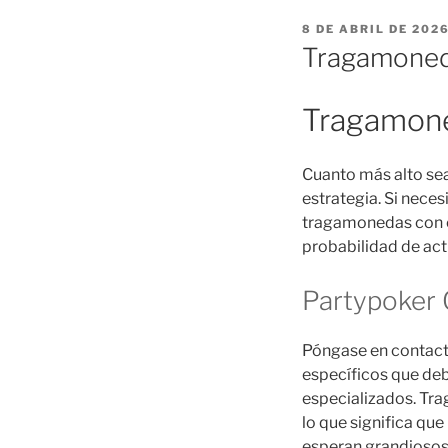
PUBLICADO
8 DE ABRIL DE 202
EL
Tragamoneda
Tragamone
Cuanto más alto sea
estrategia. Si nece
tragamonedas con c
probabilidad de act
Partypoker 
Póngase en contacto
específicos que deb
especializados. Tra
lo que significa que
esperan grandiosos 