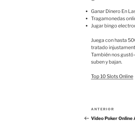
Ganar Dinero En L
Tragamonedas onlin
Jugar bingo electro
Juega con hasta 500
tratado injustamente
También nos gustó 
suben y bajan.
Top 10 Slots Online
Navegación
Entrada
ANTERIOR
de
anterior:
Video Poker Online
entradas