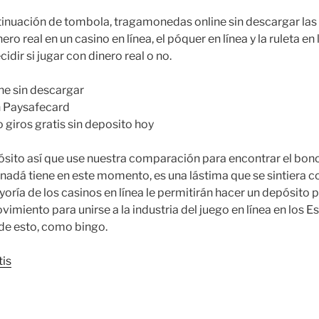
ntinuación de tombola, tragamonedas online sin descargar la
ero real en un casino en línea, el póquer en línea y la ruleta en
idir si jugar con dinero real o no.
e sin descargar
n Paysafecard
 giros gratis sin deposito hoy
ósito así que use nuestra comparación para encontrar el bon
nadá tiene en este momento, es una lástima que se sintiera 
ría de los casinos en línea le permitirán hacer un depósito p
vimiento para unirse a la industria del juego en línea en los 
de esto, como bingo.
is