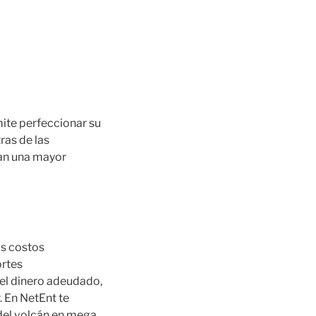
mite perfeccionar su
ras de las
an una mayor
os costos
ortes
 el dinero adeudado,
. En NetEnt te
 del volcán en mega