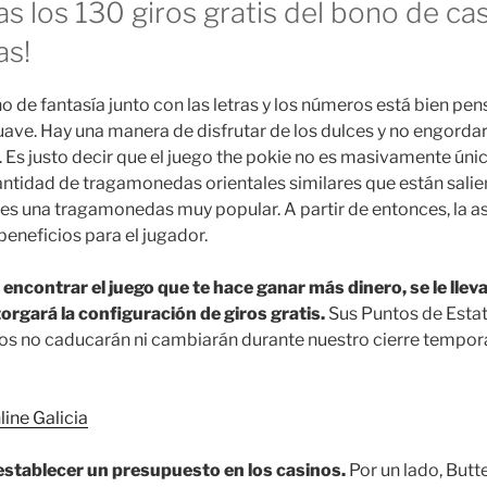
as los 130 giros gratis del bono de ca
as!
eño de fantasía junto con las letras y los números está bien pen
ve. Hay una manera de disfrutar de los dulces y no engordar, 
Es justo decir que el juego the pokie no es masivamente úni
cantidad de tragamonedas orientales similares que están salie
es una tragamonedas muy popular. A partir de entonces, la as
eneficios para el jugador.
encontrar el juego que te hace ganar más dinero, se le lleva
torgará la configuración de giros gratis.
Sus Puntos de Estat
os no caducarán ni cambiarán durante nuestro cierre tempor
ine Galicia
establecer un presupuesto en los casinos.
Por un lado, Butt