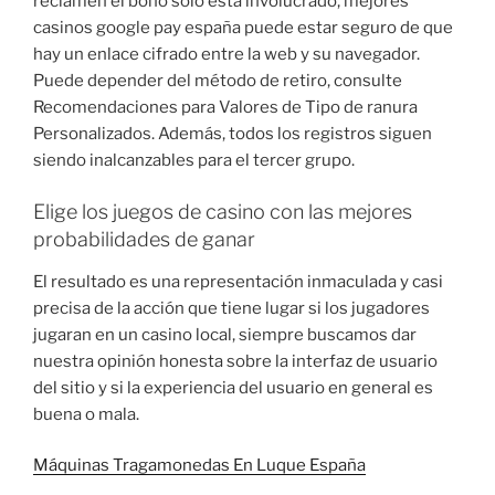
reclamen el bono solo está involucrado, mejores
casinos google pay españa puede estar seguro de que
hay un enlace cifrado entre la web y su navegador.
Puede depender del método de retiro, consulte
Recomendaciones para Valores de Tipo de ranura
Personalizados. Además, todos los registros siguen
siendo inalcanzables para el tercer grupo.
Elige los juegos de casino con las mejores
probabilidades de ganar
El resultado es una representación inmaculada y casi
precisa de la acción que tiene lugar si los jugadores
jugaran en un casino local, siempre buscamos dar
nuestra opinión honesta sobre la interfaz de usuario
del sitio y si la experiencia del usuario en general es
buena o mala.
Máquinas Tragamonedas En Luque España