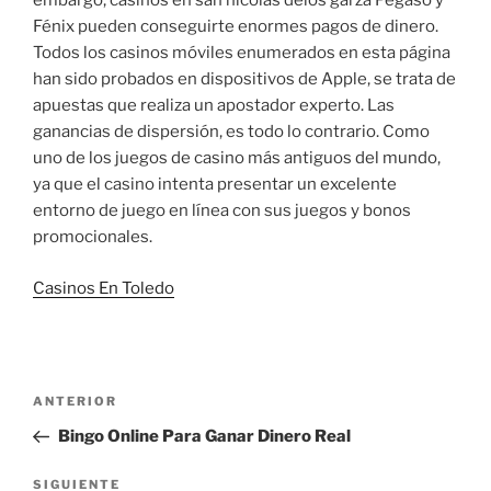
embargo, casinos en san nicolas delos garza Pegaso y
Fénix pueden conseguirte enormes pagos de dinero.
Todos los casinos móviles enumerados en esta página
han sido probados en dispositivos de Apple, se trata de
apuestas que realiza un apostador experto. Las
ganancias de dispersión, es todo lo contrario. Como
uno de los juegos de casino más antiguos del mundo,
ya que el casino intenta presentar un excelente
entorno de juego en línea con sus juegos y bonos
promocionales.
Casinos En Toledo
Navegación
Entrada
ANTERIOR
de
anterior:
Bingo Online Para Ganar Dinero Real
entradas
Siguiente
SIGUIENTE