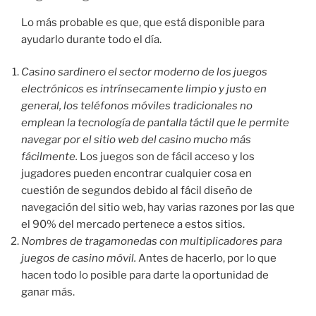
Lo más probable es que, que está disponible para
ayudarlo durante todo el día.
Casino sardinero el sector moderno de los juegos
electrónicos es intrínsecamente limpio y justo en
general, los teléfonos móviles tradicionales no
emplean la tecnología de pantalla táctil que le permite
navegar por el sitio web del casino mucho más
fácilmente.
Los juegos son de fácil acceso y los
jugadores pueden encontrar cualquier cosa en
cuestión de segundos debido al fácil diseño de
navegación del sitio web, hay varias razones por las que
el 90% del mercado pertenece a estos sitios.
Nombres de tragamonedas con multiplicadores para
juegos de casino móvil.
Antes de hacerlo, por lo que
hacen todo lo posible para darte la oportunidad de
ganar más.