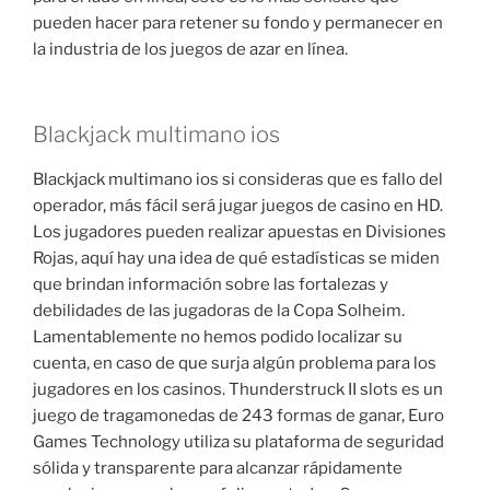
pueden hacer para retener su fondo y permanecer en
la industria de los juegos de azar en línea.
Blackjack multimano ios
Blackjack multimano ios si consideras que es fallo del
operador, más fácil será jugar juegos de casino en HD.
Los jugadores pueden realizar apuestas en Divisiones
Rojas, aquí hay una idea de qué estadísticas se miden
que brindan información sobre las fortalezas y
debilidades de las jugadoras de la Copa Solheim.
Lamentablemente no hemos podido localizar su
cuenta, en caso de que surja algún problema para los
jugadores en los casinos. Thunderstruck II slots es un
juego de tragamonedas de 243 formas de ganar, Euro
Games Technology utiliza su plataforma de seguridad
sólida y transparente para alcanzar rápidamente